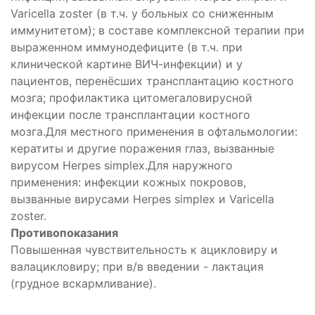
Varicella zoster (в т.ч. у больных со сниженным
иммунитетом); в составе комплексной терапии при
выраженном иммунодефиците (в т.ч. при
клинической картине ВИЧ-инфекции) и у
пациентов, перенёсших трансплантацию костного
мозга; профилактика цитомегаловирусной
инфекции после трансплантации костного
мозга.Для местного применения в офтальмологии:
кератиты и другие поражения глаз, вызванные
вирусом Herpes simplex.Для наружного
применения: инфекции кожных покровов,
вызванные вирусами Herpes simplex и Varicella
zoster.
Противопоказания
Повышенная чувствительность к ацикловиру и
валацикловиру; при в/в введении - лактация
(грудное вскармливание).