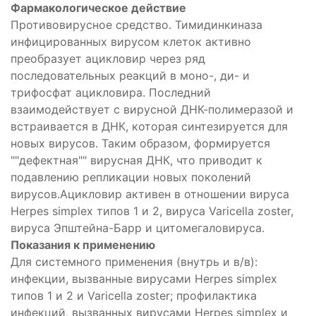
Фармакологическое действие
Противовирусное средство. Тимидинкиназа
инфицированных вирусом клеток активно
преобразует ацикловир через ряд
последовательных реакций в моно-, ди- и
трифосфат ацикловира. Последний
взаимодействует с вирусной ДНК-полимеразой и
встраивается в ДНК, которая синтезируется для
новых вирусов. Таким образом, формируется
""дефектная"" вирусная ДНК, что приводит к
подавлению репликации новых поколений
вирусов.Ацикловир активен в отношении вируса
Herpes simplex типов 1 и 2, вируса Varicella zoster,
вируса Эпштейна-Барр и цитомегаловируса.
Показания к применению
Для системного применения (внутрь и в/в):
инфекции, вызванные вирусами Herpes simplex
типов 1 и 2 и Varicella zoster; профилактика
инфекций, вызванных вирусами Herpes simplex и