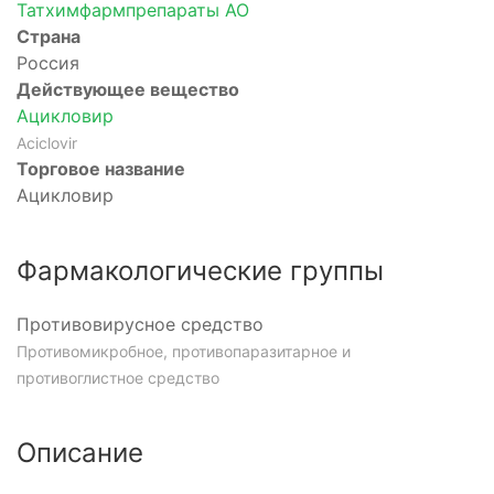
Татхимфармпрепараты АО
Страна
Россия
Действующее вещество
Ацикловир
Aciclovir
Торговое название
Ацикловир
Фармакологические группы
Противовирусное средство
Противомикробное, противопаразитарное и
противоглистное средство
Описание