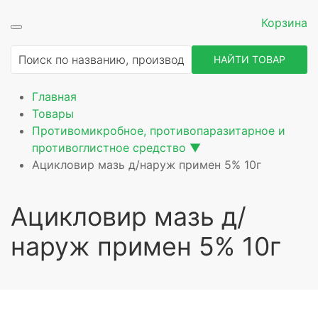
Корзина
ие
НАЙТИ ТОВАР
Главная
Товары
Противомикробное, противопаразитарное и
противоглистное средство
▼
Ацикловир мазь д/наруж примен 5% 10г
Ацикловир мазь д/
наруж примен 5% 10г