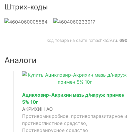
Штрих-коды
Код товара на сайте romashka59.ru:
690
Аналоги
Ацикловир-Акрихин мазь д/наруж примен
5% 10г
АКРИХИН АО
Противомикробное, противопаразитарное и
противоглистное средство,
Противовирусное средство