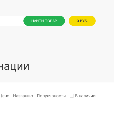
НАЙТИ ТОВАР
0 РУБ.
нации
Цене
Названию
Популярности
В наличии