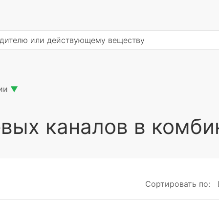
ии
▼
вых каналов в комби
Сортировать по: