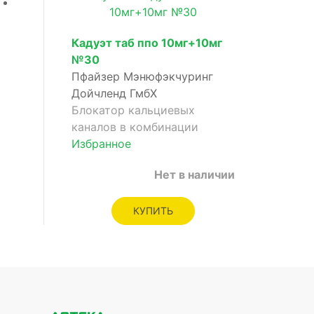
Кадуэт таб ппо 10мг+10мг
№30
Пфайзер Мэнюфэкчуринг
Дойчленд ГмбХ
Блокатор кальциевых
каналов в комбинации
Избранное
Нет в наличии
КУПИТЬ