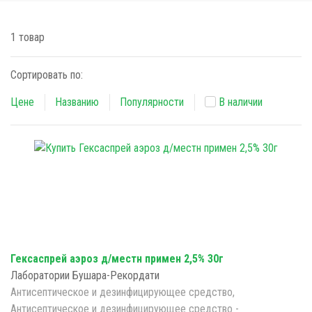
1 товар
Сортировать по:
Цене
Названию
Популярности
В наличии
Гексаспрей аэроз д/местн примен 2,5% 30г
Лаборатории Бушара-Рекордати
Антисептическое и дезинфицирующее средство,
Антисептическое и дезинфицирующее средство -