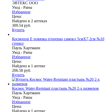
ЭВТЕКС ООО
Уход - Раны
Избранное
Цена:
Найдено в 2 аптеках
309.54 руб.
Купить
Космопор Е повязка п/операц самокл 5смX7,2см №10
стерил
Пауль Хартманн
Уход - Раны
Избранное
Цена:
Найдено в 1 аптеке
206.58 руб.
Купить
Космос Water-Resistant пластырь №20 2-х размеров
Пауль Хартманн
Уход - Раны
Избранное
Цена:
Найдено в 1 аптеке