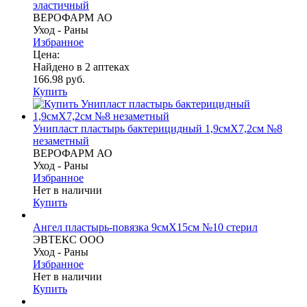
эластичный
ВЕРОФАРМ АО
Уход - Раны
Избранное
Цена:
Найдено в 2 аптеках
166.98 руб.
Купить
Унипласт пластырь бактерицидный 1,9смX7,2см №8
незаметный
ВЕРОФАРМ АО
Уход - Раны
Избранное
Нет в наличии
Купить
Ангел пластырь-повязка 9смX15см №10 стерил
ЭВТЕКС ООО
Уход - Раны
Избранное
Нет в наличии
Купить