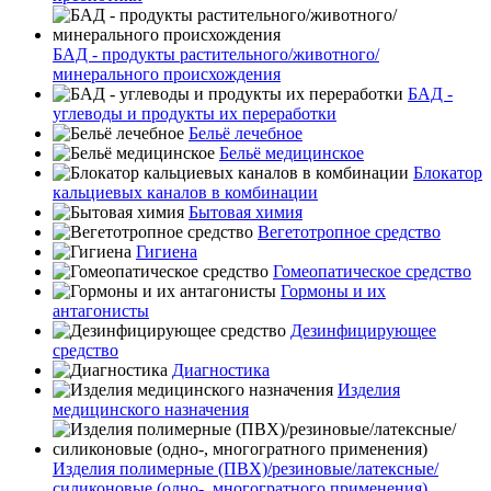
БАД - продукты растительного/животного/
минерального происхождения
БАД -
углеводы и продукты их переработки
Бельё лечебное
Бельё медицинское
Блокатор
кальциевых каналов в комбинации
Бытовая химия
Вегетотропное средство
Гигиена
Гомеопатическое средство
Гормоны и их
антагонисты
Дезинфицирующее
средство
Диагностика
Изделия
медицинского назначения
Изделия полимерные (ПВХ)/резиновые/латексные/
силиконовые (одно-, многогратного применения)