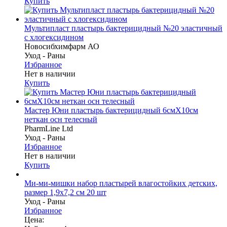
Купить
Мультипласт пластырь бактерицидный №20 эластичный
с хлогексидином
Новосибхимфарм АО
Уход - Раны
Избранное
Нет в наличии
Купить
Мастер Юни пластырь бактерицидный 6смX10см
неткан осн телесный
PharmLine Ltd
Уход - Раны
Избранное
Нет в наличии
Купить
Ми-ми-мишки набор пластырей влагостойких детских,
размер 1,9х7,2 см 20 шт
Уход - Раны
Избранное
Цена: