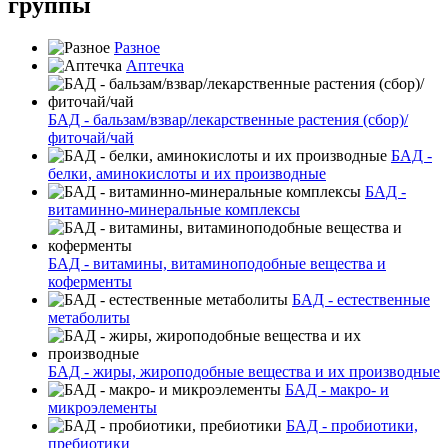
группы
Разное
Аптечка
БАД - бальзам/взвар/лекарственные растения (сбор)/
фиточай/чай
БАД -
белки, аминокислоты и их производные
БАД -
витаминно-минеральные комплексы
БАД - витамины, витаминоподобные вещества и
коферменты
БАД - естественные
метаболиты
БАД - жиры, жироподобные вещества и их производные
БАД - макро- и
микроэлементы
БАД - пробиотики,
пребиотики