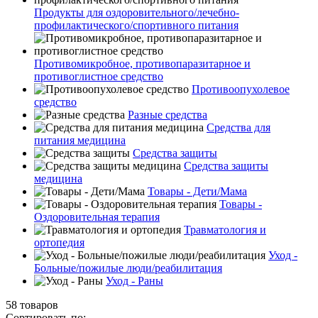
Продукты для оздоровительного/лечебно-
профилактического/спортивного питания
Противомикробное, противопаразитарное и
противоглистное средство
Противоопухолевое
средство
Разные средства
Средства для
питания медицина
Средства защиты
Средства защиты
медицина
Товары - Дети/Мама
Товары -
Оздоровительная терапия
Травматология и
ортопедия
Уход -
Больные/пожилые люди/реабилитация
Уход - Раны
58 товаров
Сортировать по: