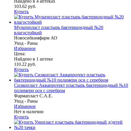
Найдено в 4 аптеках
103.62 руб.
Купить
Мультипласт пластырь бактерицидный №20
влагостойкий
Новосибхимфарм АО
Уход - Раны
Избранное
Цена:
Найдено в 1 аптеке
110.22 руб.
Купить
Силкопласт Аквапротект пластырь бактерицидный №10
полимерн осн с серебром
Фармапласт С.А.Е.
Уход - Раны
Избранное
Нет в наличии
Купить