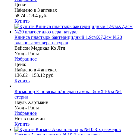
Цена:
Найдено в 3 аптеках
58.74 - 59.4 руб.
Купить
Клинса пластырь бактерицидный 1,9смX7,2см №20
влагост алоэ вера натурал
Вейсон Медикал Ко Лтд
Уход - Раны
Избранное
Цена:
Найдено в 4 аптеках
136.62 - 153.12 руб.
Купить
Космопор Е повязка п/операц самокл 6смX10см №1
стерил
Пауль Хартманн
Уход - Раны
Избранное
Нет в наличии
Купить
Космос Аква пластырь №10 3-х размеров