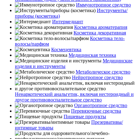
Иммунотропное средство
Инструменты/
приборы (косметика)
Интермедиант
Косметика ароматерапия
Косметика декоративная
Косметика тело-
волосы/парфюм
Космецевтика
Медицинская техника
Медицинские
изделия и инструменты
Метаболическое средство
Нейротропное средство
Ненаркотический анальгетик, включая нестероидный и
другое противовоспалительное средство
Органотропное средство
Перевязочные средства
Пищевые продукты
Презервативы/
интимные товары