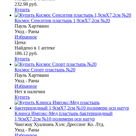
232.98 руб.
Купить
Космос Сенситив пластырь 1,9смX7,2см №20
Пауль Хартманн
Уход - Раны
Избранное
Цена:
Найдено в 1 аптеке
186.12 руб.
Купить
Космос Спорт пластырь №20
Пауль Хартманн
Уход - Раны
Избранное
Нет в наличии
Купить
Клинса Импэкс-Мед пластырь бактерицидный
1,9смX7,2см №10 полимерн осн натур
Чангжоу Хуалиань Хэлс Дрессинг Ко. Лтд.
Уход - Раны
Избранное