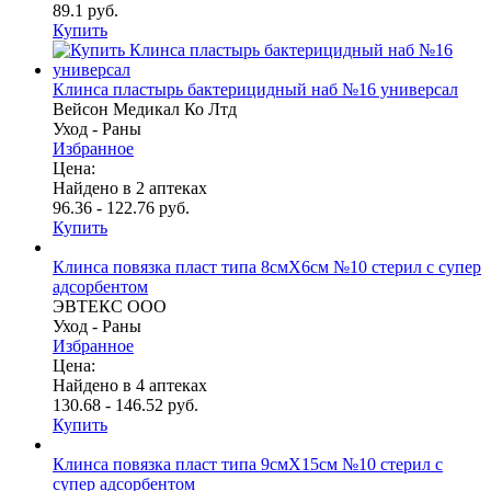
89.1 руб.
Купить
Клинса пластырь бактерицидный наб №16 универсал
Вейсон Медикал Ко Лтд
Уход - Раны
Избранное
Цена:
Найдено в 2 аптеках
96.36 - 122.76 руб.
Купить
Клинса повязка пласт типа 8смX6см №10 стерил с супер
адсорбентом
ЭВТЕКС ООО
Уход - Раны
Избранное
Цена:
Найдено в 4 аптеках
130.68 - 146.52 руб.
Купить
Клинса повязка пласт типа 9смX15см №10 стерил с
супер адсорбентом