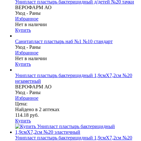
Унипласт пластырь бактерицидный д/детей №20 тачки
ВЕРОФАРМ АО
Уход - Раны
Избранное
Нет в наличии
Купить
Санитапласт пластырь наб №1 №10 стандарт
Уход - Раны
Избранное
Нет в наличии
Купить
Унипласт пластырь бактерицидный 1,9смX7,2см №20
незаметный
ВЕРОФАРМ АО
Уход - Раны
Избранное
Цена:
Найдено в 2 аптеках
114.18 руб.
Купить
Унипласт пластырь бактерицидный 1,9смX7,2см №20