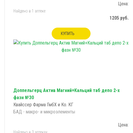
Цена:
Найдено в 1 аптеке
1205 руб.
КУПИТЬ
Доппельгерц Актив Магний+Кальций таб депо 2-х
фазн №30
Квайссер Фарма ГмбХ и Ко. КГ
БАД - макро- и микроэлементы
Цена:
Найдено в 3 аптеках