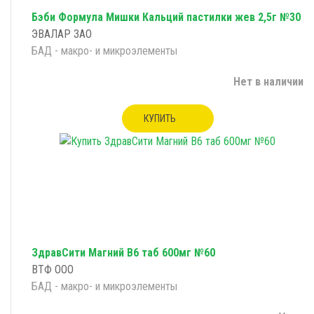
Бэби Формула Мишки Кальций пастилки жев 2,5г №30
ЭВАЛАР ЗАО
БАД - макро- и микроэлементы
Нет в наличии
КУПИТЬ
ЗдравСити Магний B6 таб 600мг №60
ВТФ ООО
БАД - макро- и микроэлементы