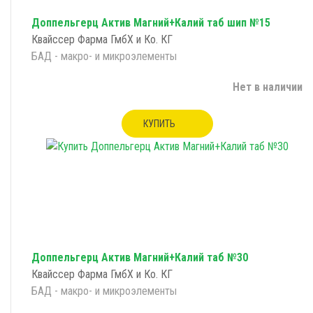
Доппельгерц Актив Магний+Калий таб шип №15
Квайссер Фарма ГмбХ и Ко. КГ
БАД - макро- и микроэлементы
Нет в наличии
КУПИТЬ
Доппельгерц Актив Магний+Калий таб №30
Квайссер Фарма ГмбХ и Ко. КГ
БАД - макро- и микроэлементы