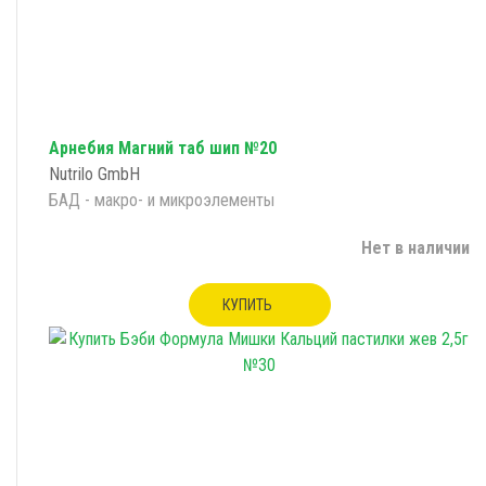
Арнебия Магний таб шип №20
Nutrilo GmbH
БАД - макро- и микроэлементы
Нет в наличии
КУПИТЬ