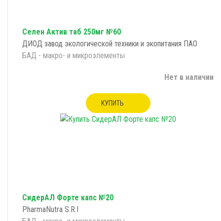
Селен Актив таб 250мг №60
ДИОД завод экологической техники и экопитания ПАО
БАД - макро- и микроэлементы
Нет в наличии
КУПИТЬ
СидерАЛ Форте капс №20
PharmaNutra S.R.I