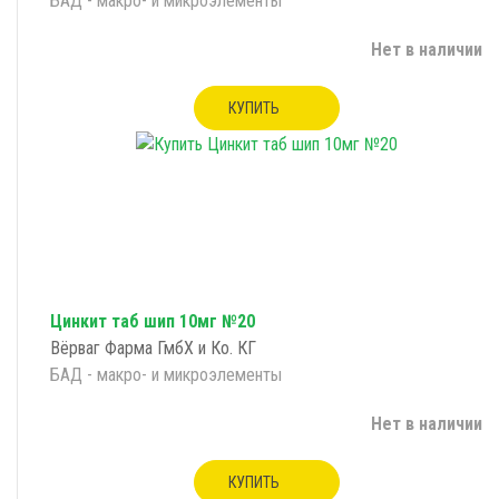
БАД - макро- и микроэлементы
Нет в наличии
КУПИТЬ
Цинкит таб шип 10мг №20
Вёрваг Фарма ГмбХ и Ко. КГ
БАД - макро- и микроэлементы
Нет в наличии
КУПИТЬ