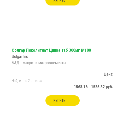
КУПИТЬ
Солгар Пиколитнат Цинка таб 300мг №100
Solgar Inc
БАД - макро- и микроэлементы
Цена:
Найдено в 2 аптеках
1568.16 - 1585.32 руб.
КУПИТЬ