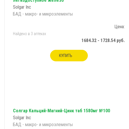
легкодоступное железо
Solgar Inc
БАД - макро- и микроэлементы
Цена:
Найдено в 3 аптеках
1684.32 - 1728.54 руб.
КУПИТЬ
Солгар Кальций-Магний-Цинк таб 1580мг №100
Solgar Inc
БАД - макро- и микроэлементы