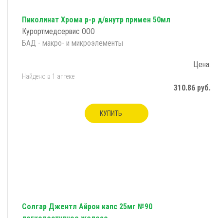
Пиколинат Хрома р-р д/внутр примен 50мл
Курортмедсервис ООО
БАД - макро- и микроэлементы
Цена:
Найдено в 1 аптеке
310.86 руб.
КУПИТЬ
Солгар Джентл Айрон капс 25мг №90