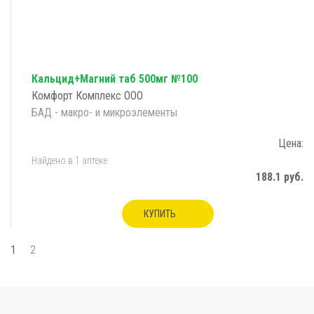
Кальцид+Магний таб 500мг №100
Комфорт Комплекс ООО
БАД - макро- и микроэлементы
Цена:
Найдено в 1 аптеке
188.1 руб.
КУПИТЬ
1
2