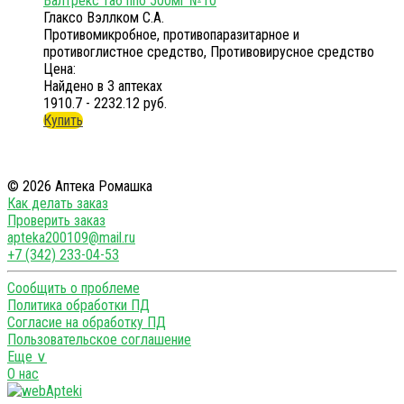
Валтрекс таб ппо 500мг №10
Глаксо Вэллком С.А.
Противомикробное, противопаразитарное и
противоглистное средство, Противовирусное средство
Цена:
Найдено в 3 аптеках
1910.7 - 2232.12 руб.
Купить
© 2026 Аптека Ромашка
Как делать заказ
Проверить заказ
apteka200109@mail.ru
+7 (342) 233-04-53
Сообщить о проблеме
Политика обработки ПД
Согласие на обработку ПД
Пользовательское соглашение
Еще ∨
О нас