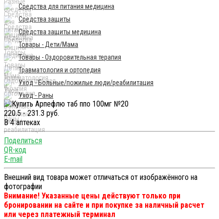
Средства для питания медицина
Средства защиты
Средства защиты медицина
Товары - Дети/Мама
Товары - Оздоровительная терапия
Травматология и ортопедия
Уход - Больные/пожилые люди/реабилитация
Уход - Раны
220.5 - 231.3 руб.
В 4 аптеках
Поделиться
QR-код
E-mail
Внешний вид товара может отличаться от изображённого на
фотографии
Внимание! Указанные цены действуют только при
бронировании на сайте и при покупке за наличный расчет
или через платежный терминал