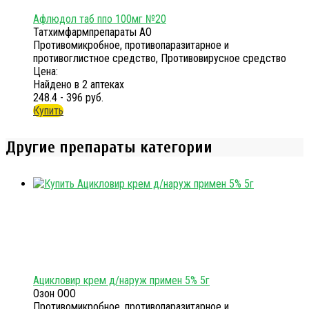
Афлюдол таб ппо 100мг №20
Татхимфармпрепараты АО
Противомикробное, противопаразитарное и
противоглистное средство, Противовирусное средство
Цена:
Найдено в 2 аптеках
248.4 - 396 руб.
Купить
Другие препараты категории
Ацикловир крем д/наруж примен 5% 5г
Озон ООО
Противомикробное, противопаразитарное и