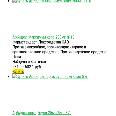
Арбидол Максимум капс 200мг №10
Фармстандарт-Лексредства ОАО
Противомикробное, противопаразитарное и
противоглистное средство, Противовирусное средство
Цена:
Найдено в 4 аптеках
531.9 - 602.1 руб.
Купить
Арбидол пор д/сусп 25мг/5мл 37г