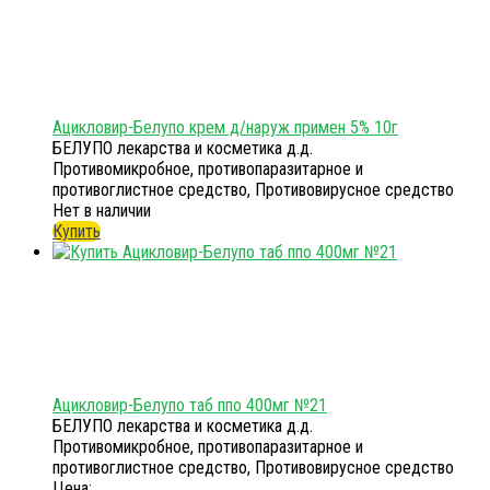
Ацикловир-Белупо крем д/наруж примен 5% 10г
БЕЛУПО лекарства и косметика д.д.
Противомикробное, противопаразитарное и
противоглистное средство, Противовирусное средство
Нет в наличии
Купить
Ацикловир-Белупо таб ппо 400мг №21
БЕЛУПО лекарства и косметика д.д.
Противомикробное, противопаразитарное и
противоглистное средство, Противовирусное средство
Цена: