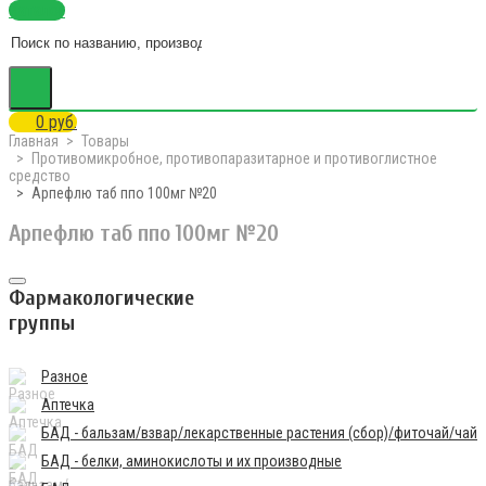
Каталог
0 руб.
Главная
Товары
Противомикробное, противопаразитарное и противоглистное
средство
Арпефлю таб ппо 100мг №20
Арпефлю таб ппо 100мг №20
Фармакологические
группы
Разное
Аптечка
БАД - бальзам/взвар/лекарственные растения (сбор)/фиточай/чай
БАД - белки, аминокислоты и их производные