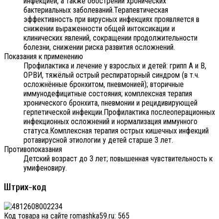
инфекцией, а также обострений хронических
бактериальных заболеваний.Терапевтическая
эффективность при вирусных инфекциях проявляется в
снижении выраженности общей интоксикации и
клинических явлений, сокращении продолжительности
болезни, снижении риска развития осложнений.
Показания к применению
Профилактика и лечение у взрослых и детей: грипп А и В,
ОРВИ, тяжёлый острый респираторный синдром (в т.ч.
осложнённые бронхитом, пневмонией); вторичные
иммунодефицитные состояния; комплексная терапия
хронического бронхита, пневмонии и рецидивирующей
герпетической инфекции.Профилактика послеоперационных
инфекционных осложнений и нормализация иммунного
статуса.Комплексная терапия острых кишечных инфекций
ротавирусной этиологии у детей старше 3 лет.
Противопоказания
Детский возраст до 3 лет; повышенная чувствительность к
умифеновиру.
Штрих-код
Код товара на сайте romashka59.ru:
565