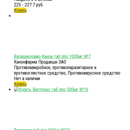
225 - 227.7 руб.
Купить
Валацикловир-Канон таб ппо 1000мг №7
Канонфарма Продакшн ЗАО
Противомикробное, противопаразитарное и
противоглистное средство, Противовирусное средство
Нет в наличии
Купить