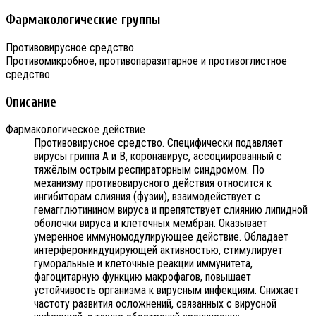
Фармакологические группы
Противовирусное средство
Противомикробное, противопаразитарное и противоглистное
средство
Описание
Фармакологическое действие
Противовирусное средство. Специфически подавляет
вирусы гриппа А и В, коронавирус, ассоциированный с
тяжёлым острым респираторным синдромом. По
механизму противовирусного действия относится к
ингибиторам слияния (фузии), взаимодействует с
гемагглютинином вируса и препятствует слиянию липидной
оболочки вируса и клеточных мембран. Оказывает
умеренное иммуномодулирующее действие. Обладает
интерферониндуцирующей активностью, стимулирует
гуморальные и клеточные реакции иммунитета,
фагоцитарную функцию макрофагов, повышает
устойчивость организма к вирусным инфекциям. Снижает
частоту развития осложнений, связанных с вирусной