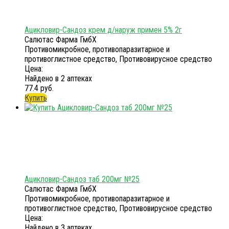
Ацикловир-Сандоз крем д/наруж примен 5% 2г
Салютас Фарма ГмбХ
Противомикробное, противопаразитарное и
противоглистное средство, Противовирусное средство
Цена:
Найдено в 2 аптеках
77.4 руб.
Купить
Ацикловир-Сандоз таб 200мг №25
Салютас Фарма ГмбХ
Противомикробное, противопаразитарное и
противоглистное средство, Противовирусное средство
Цена:
Найдено в 3 аптеках