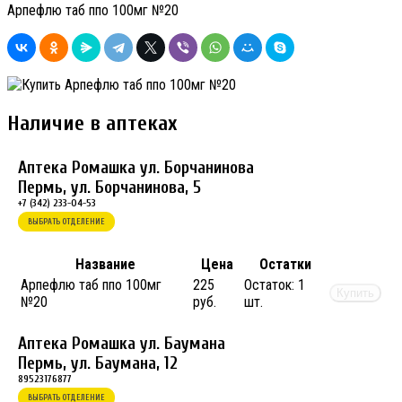
Арпефлю таб ппо 100мг №20
Наличие в аптеках
Аптека Ромашка ул. Борчанинова
Пермь, ул. Борчанинова, 5
+7 (342) 233-04-53
ВЫБРАТЬ ОТДЕЛЕНИЕ
Название
Цена
Остатки
Арпефлю таб ппо 100мг
225
Остаток:
1
Купить
№20
руб.
шт.
Аптека Ромашка ул. Баумана
Пермь, ул. Баумана, 12
89523176877
ВЫБРАТЬ ОТДЕЛЕНИЕ