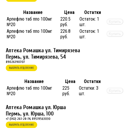
Название
Цена
Остатки
Арпефлю таб ппо 100мг
220.5
Остаток:
1
Купить
№20
руб.
шт.
Арпефлю таб ппо 100мг
226.8
Остаток:
1
Купить
№20
руб.
шт.
Аптека Ромашка ул. Тимирязева
Пермь, ул. Тимирязева, 54
89026390707
ВЫБРАТЬ ОТДЕЛЕНИЕ
Название
Цена
Остатки
Арпефлю таб ппо 100мг
225
Остатки:
3
Купить
№20
руб.
шт.
Аптека Ромашка ул. Юрша
Пермь, ул. Юрша, 100
+7 (342) 261-28-74, 89519563030
ВЫБРАТЬ ОТДЕЛЕНИЕ