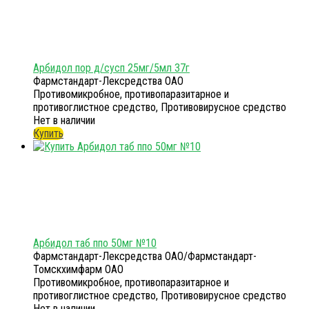
Арбидол пор д/сусп 25мг/5мл 37г
Фармстандарт-Лексредства ОАО
Противомикробное, противопаразитарное и
противоглистное средство, Противовирусное средство
Нет в наличии
Купить
Арбидол таб ппо 50мг №10
Фармстандарт-Лексредства ОАО/Фармстандарт-
Томскхимфарм ОАО
Противомикробное, противопаразитарное и
противоглистное средство, Противовирусное средство
Нет в наличии