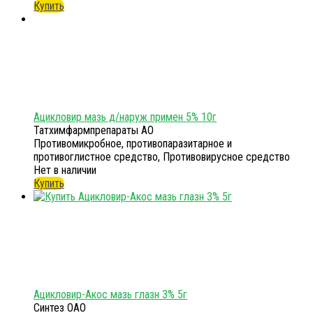
Купить
Ацикловир мазь д/наруж примен 5% 10г
Татхимфармпрепараты АО
Противомикробное, противопаразитарное и
противоглистное средство, Противовирусное средство
Нет в наличии
Купить
Ацикловир-Акос мазь глазн 3% 5г
Синтез ОАО