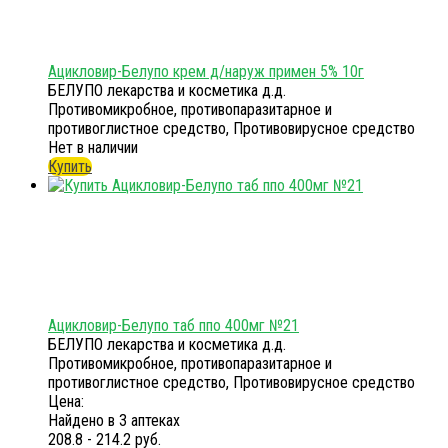
Ацикловир-Белупо крем д/наруж примен 5% 10г
БЕЛУПО лекарства и косметика д.д.
Противомикробное, противопаразитарное и
противоглистное средство, Противовирусное средство
Нет в наличии
Купить
Ацикловир-Белупо таб ппо 400мг №21
БЕЛУПО лекарства и косметика д.д.
Противомикробное, противопаразитарное и
противоглистное средство, Противовирусное средство
Цена:
Найдено в 3 аптеках
208.8 - 214.2 руб.