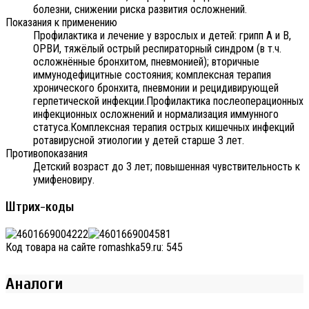
болезни, снижении риска развития осложнений.
Показания к применению
Профилактика и лечение у взрослых и детей: грипп А и В,
ОРВИ, тяжёлый острый респираторный синдром (в т.ч.
осложнённые бронхитом, пневмонией); вторичные
иммунодефицитные состояния; комплексная терапия
хронического бронхита, пневмонии и рецидивирующей
герпетической инфекции.Профилактика послеоперационных
инфекционных осложнений и нормализация иммунного
статуса.Комплексная терапия острых кишечных инфекций
ротавирусной этиологии у детей старше 3 лет.
Противопоказания
Детский возраст до 3 лет; повышенная чувствительность к
умифеновиру.
Штрих-коды
Код товара на сайте romashka59.ru:
545
Аналоги