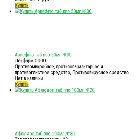
Купить
Арпефлю таб ппо 50мг №30
Лекфарм СООО
Противомикробное, противопаразитарное и
противоглистное средство, Противовирусное средство
Нет в наличии
Купить
Афлюдол таб ппо 100мг №20