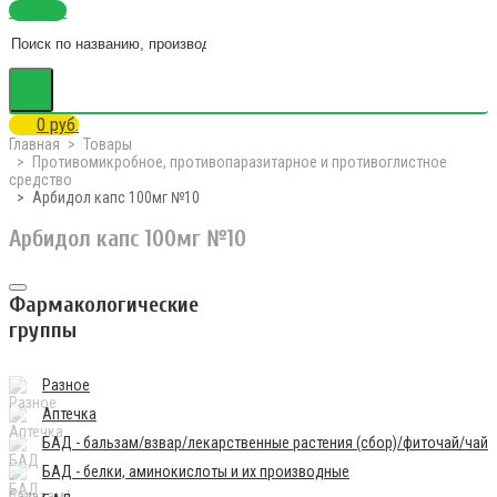
Каталог
0 руб.
Главная
Товары
Противомикробное, противопаразитарное и противоглистное
средство
Арбидол капс 100мг №10
Арбидол капс 100мг №10
Фармакологические
группы
Разное
Аптечка
БАД - бальзам/взвар/лекарственные растения (сбор)/фиточай/чай
БАД - белки, аминокислоты и их производные