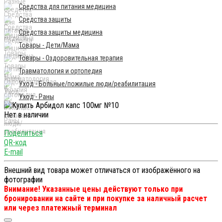
Средства для питания медицина
Средства защиты
Средства защиты медицина
Товары - Дети/Мама
Товары - Оздоровительная терапия
Травматология и ортопедия
Уход - Больные/пожилые люди/реабилитация
Уход - Раны
Нет в наличии
Поделиться
QR-код
E-mail
Внешний вид товара может отличаться от изображённого на
фотографии
Внимание! Указанные цены действуют только при
бронировании на сайте и при покупке за наличный расчет
или через платежный терминал