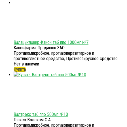
Валацикловир-Канон таб ппо 1000мг №7
Канонфарма Продакшн ЗАО
Противомикробное, противопаразитарное и
противоглистное средство, Противовирусное средство
Нет в наличии
Купить
Валтрекс таб ппо 500мг №10
Глаксо Вэллком С.А.
Противомикробное, противопаразитарное и