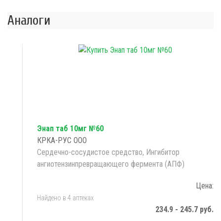
Аналоги
Энап таб 10мг №60
КРКА-РУС ООО
Сердечно-сосудистое средство, Ингибитор
ангиотензинпревращающего фермента (АПФ)
Цена:
Найдено в 4 аптеках
234.9 - 245.7 руб.