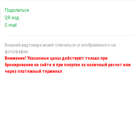
Поделиться
QR-код
E-mail
Внешний вид товара может отличаться от изображённого на
фотографии
Внимание! Указанные цены действуют только при
бронировании на сайте и при покупке за наличный расчет или
через платежный терминал
Я даю
согласие
на обработку персональных данных в