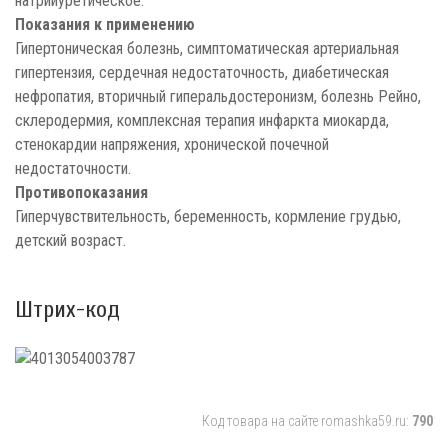
натрийуретическое.
Показания к применению
Гипертоническая болезнь, симптоматическая артериальная
гипертензия, сердечная недостаточность, диабетическая
нефропатия, вторичный гиперальдостеронизм, болезнь Рейно,
склеродермия, комплексная терапия инфаркта миокарда,
стенокардии напряжения, хронической почечной
недостаточности.
Противопоказания
Гиперчувствительность, беременность, кормление грудью,
детский возраст.
Штрих-код
Код товара на сайте romashka59.ru:
790