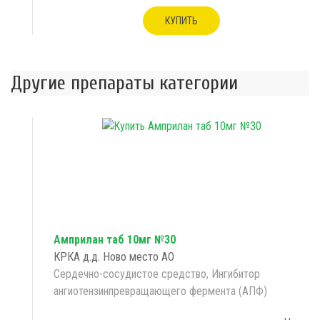
КУПИТЬ
Другие препараты категории
Амприлан таб 10мг №30
КРКА д.д. Ново место АО
Сердечно-сосудистое средство, Ингибитор
ангиотензинпревращающего фермента (АПФ)