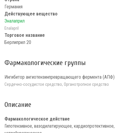
Германия
Действующее вещество
Эналаприл
Enalapril
Торговое название
Берлиприл 20
Фармакологические группы
Ингибитор ангиотензинпревращающего фермента (АПФ)
Сердечно-сосудистое средство, Органотропное средство
Описание
Фармакологическое действие
Гипотензивное, вазодилатирующее, кардиопротективное,