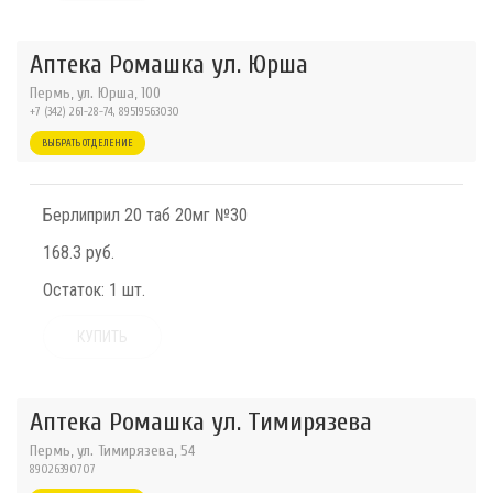
Аптека Ромашка ул. Юрша
Пермь, ул. Юрша, 100
+7 (342) 261-28-74, 89519563030
ВЫБРАТЬ ОТДЕЛЕНИЕ
Берлиприл 20 таб 20мг №30
168.3 руб.
Остаток:
1 шт.
КУПИТЬ
Аптека Ромашка ул. Тимирязева
Пермь, ул. Тимирязева, 54
89026390707