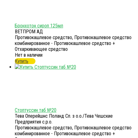
Бронхотон сироп 125мл
ВЕТПРОМ АД
Противокашлевое средство, Противокашлевое средство
комбинированное - Противокашлевое средство +
Отхаркивающее средство
Нет в наличии
Купить
Стоптуссин таб №20
Тева Оперейшнс Поланд Сп. з о.о./Тева Чешские
Предприятия с.р.о.
Противокашлевое средство, Противокашлевое средство
комбинированное - Противокашлевое средство +