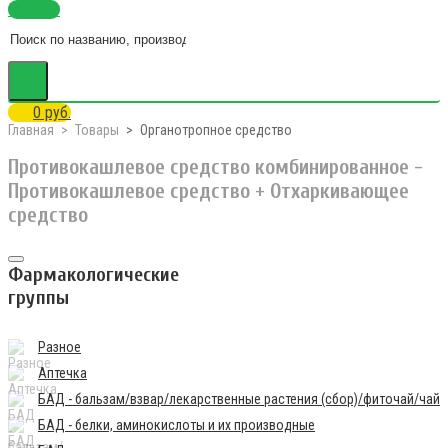
Каталог
0 руб.
Главная
Товары
Органотропное средство
Противокашлевое средство комбинированное -
Противокашлевое средство + Отхаркивающее
средство
Фармакологические
группы
Разное
Аптечка
БАД - бальзам/взвар/лекарственные растения (сбор)/фиточай/чай
БАД - белки, аминокислоты и их производные