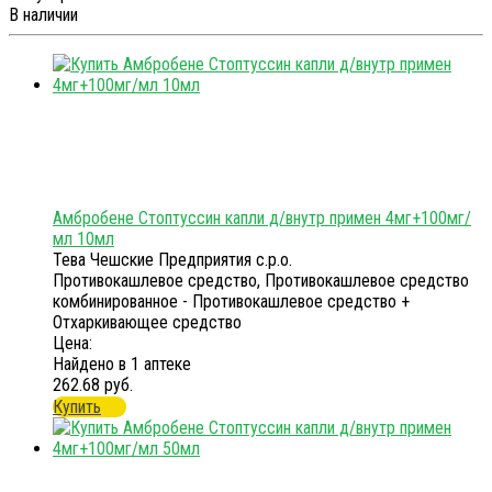
В наличии
Амбробене Стоптуссин капли д/внутр примен 4мг+100мг/
мл 10мл
Тева Чешские Предприятия с.р.о.
Противокашлевое средство, Противокашлевое средство
комбинированное - Противокашлевое средство +
Отхаркивающее средство
Цена:
Найдено в 1 аптеке
262.68 руб.
Купить