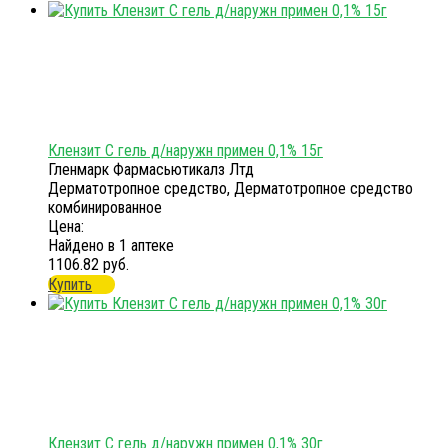
Клензит С гель д/наружн примен 0,1% 15г
Гленмарк Фармасьютикалз Лтд
Дерматотропное средство, Дерматотропное средство
комбинированное
Цена:
Найдено в 1 аптеке
1106.82 руб.
Купить
Клензит С гель д/наружн примен 0,1% 30г