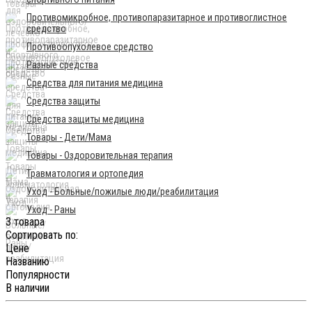
Противомикробное, противопаразитарное и противоглистное
средство
Противоопухолевое средство
Разные средства
Средства для питания медицина
Средства защиты
Средства защиты медицина
Товары - Дети/Мама
Товары - Оздоровительная терапия
Травматология и ортопедия
Уход - Больные/пожилые люди/реабилитация
Уход - Раны
3 товара
Сортировать по:
Цене
Названию
Популярности
В наличии