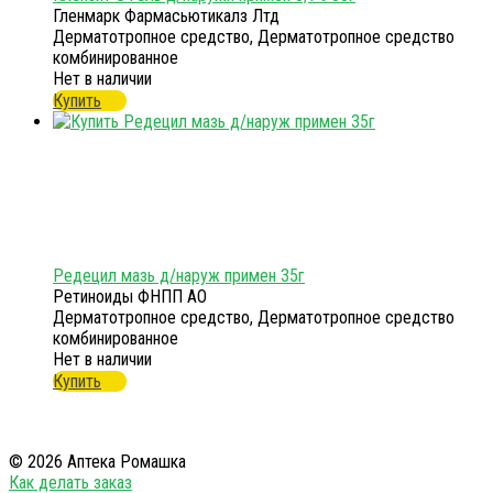
Гленмарк Фармасьютикалз Лтд
Дерматотропное средство, Дерматотропное средство
комбинированное
Нет в наличии
Купить
Редецил мазь д/наруж примен 35г
Ретиноиды ФНПП АО
Дерматотропное средство, Дерматотропное средство
комбинированное
Нет в наличии
Купить
© 2026 Аптека Ромашка
Как делать заказ