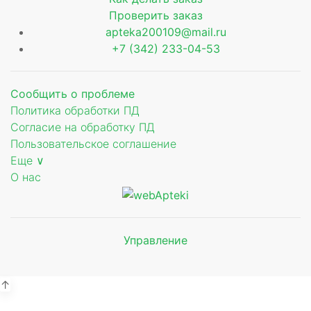
Проверить заказ
apteka200109@mail.ru
+7 (342) 233-04-53
Сообщить о проблеме
Политика обработки ПД
Согласие на обработку ПД
Пользовательское соглашение
Еще ∨
О нас
ующее
Управление
Мы будем
ьное
показывать аптеки для вашего
города
↑