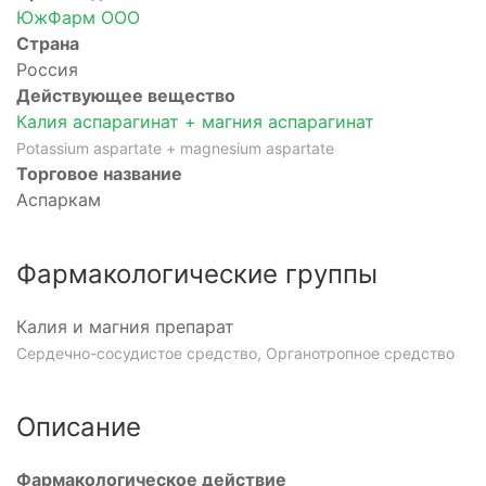
ЮжФарм ООО
Страна
Россия
Действующее вещество
Калия аспарагинат + магния аспарагинат
Potassium aspartate + magnesium aspartate
Торговое название
Аспаркам
Фармакологические группы
Калия и магния препарат
Сердечно-сосудистое средство, Органотропное средство
Описание
Фармакологическое действие