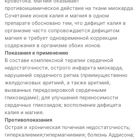
кровотока. Магний оказывает
противоишемическое действие на ткани миокарда.
Сочетание ионов калия и магния в одном
препарате обосновано тем, что дефицит калия в
организме часто сопровождается дефицитом
магния и требует одновременной коррекции
содержания в организме обоих ионов.
Показания к применению
В составе комплексной терапии сердечной
недостаточности, острого инфаркта миокарда,
нарушений сердечного ритма (преимущественно
желудочковых аритмий, а также аритмий,
вызванных передозировкой сердечными
гликозидами); для улучшения переносимости
сердечных гликозидов; восполнение дефицита
калия и магния.
Противопоказания
Острая и хроническая почечная недостаточность;
гиперкалиемия;гипермагниемия; болезнь Аддисона;