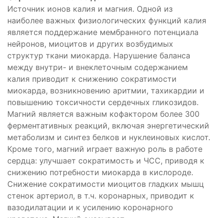
Источник ионов калия и магния. Одной из
наиболее важных физиологических функций калия
является поддержание мембранного потенциала
нейронов, миоцитов и других возбудимых
структур ткани миокарда. Нарушение баланса
между внутри- и внеклеточным содержанием
калия приводит к снижению сократимости
миокарда, возникновению аритмии, тахикардии и
повышению токсичности сердечных гликозидов.
Магний является важным кофактором более 300
ферментативных реакций, включая энергетический
метаболизм и синтез белков и нуклеиновых кислот.
Кроме того, магний играет важную роль в работе
сердца: улучшает сократимость и ЧСС, приводя к
снижению потребности миокарда в кислороде.
Снижение сократимости миоцитов гладких мышц
стенок артериол, в т.ч. коронарных, приводит к
вазодилатации и к усилению коронарного