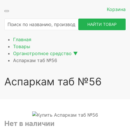
Корзина
ие
НАЙТИ ТОВАР
Главная
Товары
Органотропное средство
▼
Аспаркам таб №56
Аспаркам таб №56
Нет в наличии