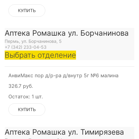
КУПИТЬ
Аптека Ромашка ул. Борчанинова
Пермь, ул. Борчанинова, 5
+7 (342) 233-04-53
Выбрать отделение
АнвиМакс пор д/р-ра д/внутр 5г №6 малина
326.7 руб.
Остаток:
1 шт.
КУПИТЬ
Аптека Ромашка ул. Тимирязева