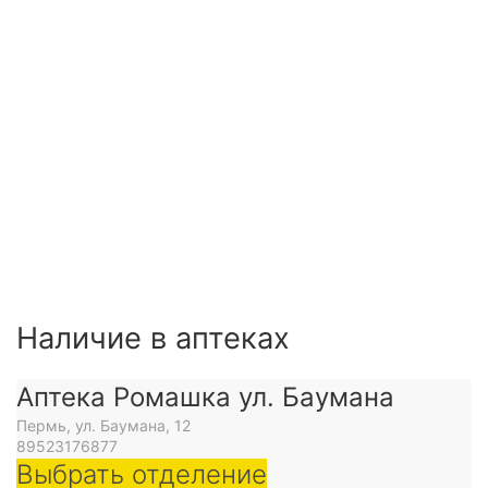
Наличие в аптеках
Аптека Ромашка ул. Баумана
Пермь, ул. Баумана, 12
89523176877
Выбрать отделение