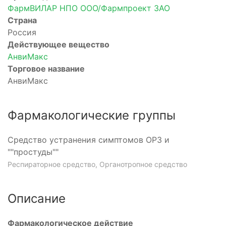
ФармВИЛАР НПО ООО/Фармпроект ЗАО
Страна
Россия
Действующее вещество
АнвиМакс
Торговое название
АнвиМакс
Фармакологические группы
Средство устранения симптомов ОРЗ и
""простуды""
Респираторное средство, Органотропное средство
Описание
Фармакологическое действие