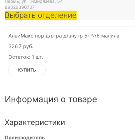
Пермь, ул. Тимирязева, 54
89026390707
Выбрать отделение
АнвиМакс пор д/р-ра д/внутр 5г №6 малина
326.7 руб.
Остаток:
1 шт.
КУПИТЬ
Информация о товаре
Характеристики
Производитель