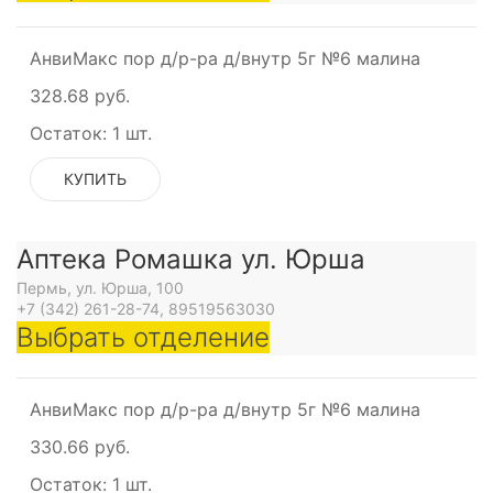
АнвиМакс пор д/р-ра д/внутр 5г №6 малина
328.68 руб.
Остаток:
1 шт.
КУПИТЬ
Аптека Ромашка ул. Юрша
Пермь, ул. Юрша, 100
+7 (342) 261-28-74, 89519563030
Выбрать отделение
АнвиМакс пор д/р-ра д/внутр 5г №6 малина
330.66 руб.
Остаток:
1 шт.