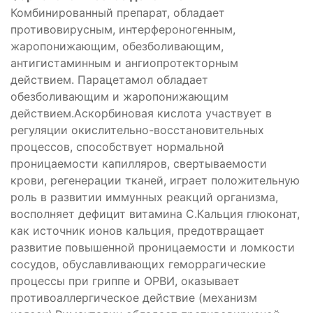
Комбинированный препарат, обладает
противовирусным, интерфероногенным,
жаропонижающим, обезболивающим,
антигистаминным и ангиопротекторным
действием. Парацетамол обладает
обезболивающим и жаропонижающим
действием.Аскорбиновая кислота участвует в
регуляции окислительно-восстановительных
процессов, способствует нормальной
проницаемости капилляров, свертываемости
крови, регенерации тканей, играет положительную
роль в развитии иммунных реакций организма,
восполняет дефицит витамина С.Кальция глюконат,
как источник ионов кальция, предотвращает
развитие повышенной проницаемости и ломкости
сосудов, обуславливающих геморрагические
процессы при гриппе и ОРВИ, оказывает
противоаллергическое действие (механизм