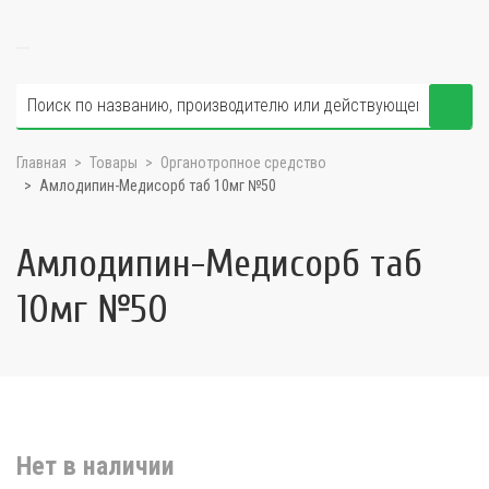
Главная
Товары
Органотропное средство
Амлодипин-Медисорб таб 10мг №50
Амлодипин-Медисорб таб
10мг №50
Нет в наличии