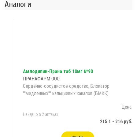
Аналоги
Амлодипин-Прана таб 10мг №90
ПРАНАФАРМ ООО
Сердечно-сосудистое средство, Блокатор
""медленных"" кальциевых каналов (БМКК)
Цена:
Найдено в 2 аптеках
215.1 - 216 руб.