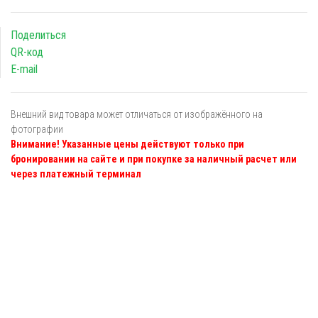
Поделиться
QR-код
E-mail
Внешний вид товара может отличаться от изображённого на
фотографии
Внимание! Указанные цены действуют только при
бронировании на сайте и при покупке за наличный расчет или
через платежный терминал
Я даю
согласие
на обработку персональных данных в