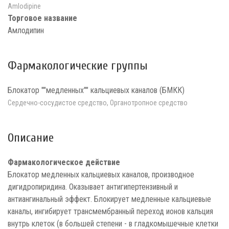
Amlodipine
Торговое название
Амлодипин
Фармакологические группы
Блокатор ""медленных"" кальциевых каналов (БМКК)
Сердечно-сосудистое средство, Органотропное средство
Описание
Фармакологическое действие
Блокатор медленных кальциевых каналов, производное
дигидропиридина. Оказывает антигипертензивный и
антиангинальный эффект. Блокирует медленные кальциевые
каналы, ингибирует трансмембранный переход ионов кальция
внутрь клеток (в большей степени - в гладкомышечные клетки