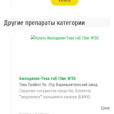
КУПИТЬ
Другие препараты категории
Амлодипин-Тева таб 10мг №30
Тева Прайвэт Ко. Лтд Фармацевтический завод
Сердечно-сосудистое средство, Блокатор
""медленных"" кальциевых каналов (БМКК)
Цена: