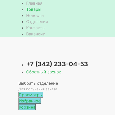
Главная
Товары
Новости
Отделения
е
Контакты
Вакансии
+7 (342) 233-04-53
Обратный звонок
Выбрать отделение
Для получения заказа
Просмотры
Избранное
Корзина