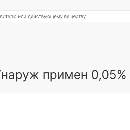
наруж примен 0,05% 