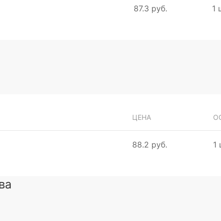
87.3 руб.
1 
ЦЕНА
О
88.2 руб.
1 
ва