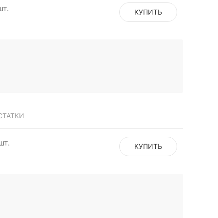
шт.
КУПИТЬ
СТАТКИ
шт.
КУПИТЬ