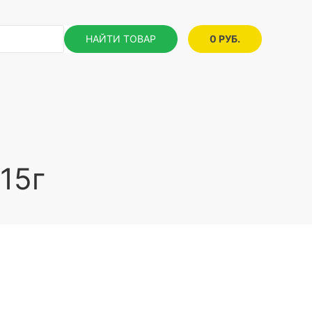
НАЙТИ ТОВАР
0 РУБ.
15г