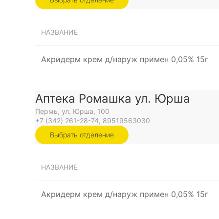
НАЗВАНИЕ
Акридерм крем д/наруж примен 0,05% 15г
Аптека Ромашка ул. Юрша
Пермь, ул. Юрша, 100
+7 (342) 261-28-74, 89519563030
Выбрать отделение
НАЗВАНИЕ
Акридерм крем д/наруж примен 0,05% 15г