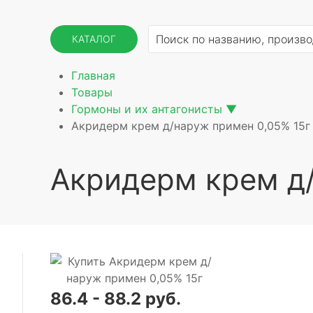
КАТАЛОГ
Главная
Товары
Гормоны и их антагонисты
▼
Акридерм крем д/наруж примен 0,05% 15г
Акридерм крем д/
86.4 - 88.2 руб.