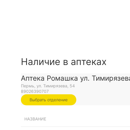
Наличие в аптеках
Аптека Ромашка ул. Тимирязев
Пермь, ул. Тимирязева, 54
89026390707
Выбрать отделение
НАЗВАНИЕ