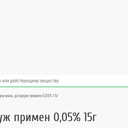
рм мазь д/наруж примен 0,05% 15г
уж примен 0,05% 15г