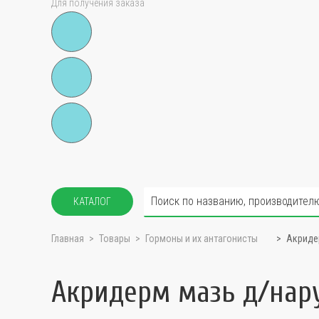
Для получения заказа
КАТАЛОГ
Главная
Товары
Гормоны и их антагонисты
Акриде
Акридерм мазь д/нар