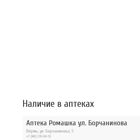
Наличие в аптеках
Аптека Ромашка ул. Борчанинова
Пермь, ул. Борчанинова, 5
+7 (342) 233-04-53