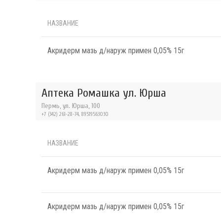
НАЗВАНИЕ
Акридерм мазь д/наруж примен 0,05% 15г
Аптека Ромашка ул. Юрша
Пермь, ул. Юрша, 100
+7 (342) 261-28-74, 89519563030
НАЗВАНИЕ
Акридерм мазь д/наруж примен 0,05% 15г
Акридерм мазь д/наруж примен 0,05% 15г