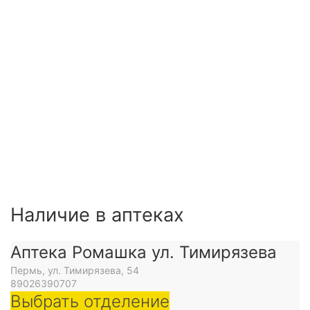
Наличие в аптеках
Аптека Ромашка ул. Тимирязева
Пермь, ул. Тимирязева, 54
89026390707
Выбрать отделение