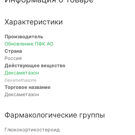
Характеристики
Производитель
Обновление ПФК АО
Страна
Россия
Действующее вещество
Дексаметазон
Dexamethasone
Торговое название
Дексаметазон
Фармакологические группы
оид
тероид
Глюкокортикостероид