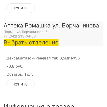
КУПИТЬ
Аптека Ромашка ул. Борчанинова
Пермь, ул. Борчанинова, 5
+7 (342) 233-04-53
Выбрать отделение
Дексаметазон-Реневал таб 0,5мг №56
73.8 руб.
Остаток:
1 шт.
КУПИТЬ
и
Информация о товаре