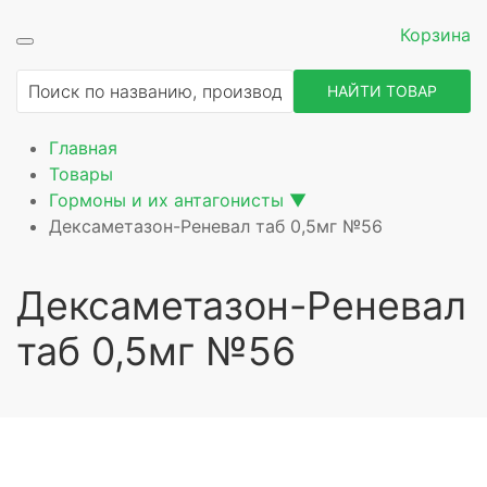
Корзина
ие
НАЙТИ ТОВАР
Главная
Товары
Гормоны и их антагонисты
▼
Дексаметазон-Реневал таб 0,5мг №56
Дексаметазон-Реневал
таб 0,5мг №56