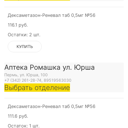
Дексаметазон-Реневал таб 0,5мг №56
116.1 руб.
Остатки:
2 шт.
КУПИТЬ
Аптека Ромашка ул. Юрша
Пермь, ул. Юрша, 100
+7 (342) 261-28-74, 89519563030
Выбрать отделение
Дексаметазон-Реневал таб 0,5мг №56
111.6 руб.
Остаток:
1 шт.