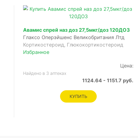
Авамис спрей наз доз 27,5мкг/доз 120ДОЗ
Глаксо Оперэйшенс Великобритания Лтд
Кортикостероид, Глюкокортикостероид
Избранное
Цена:
Найдено в 3 аптеках
1124.64 - 1151.7 руб.
КУПИТЬ