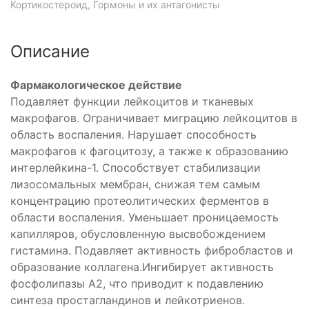
Кортикостероид, Гормоны и их антагонисты
тероид
ый
Описание
Фармакологическое действие
Подавляет функции лейкоцитов и тканевых
макрофагов. Ограничивает миграцию лейкоцитов в
область воспаления. Нарушает способность
макрофагов к фагоцитозу, а также к образованию
интерлейкина-1. Способствует стабилизации
лизосомальных мембран, снижая тем самым
концентрацию протеолитических ферментов в
области воспаления. Уменьшает проницаемость
капилляров, обусловленную высвобождением
гистамина. Подавляет активность фибробластов и
образование коллагена.Ингибирует активность
фосфолипазы А2, что приводит к подавлению
синтеза простагландинов и лейкотриенов.