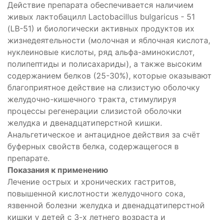
Действие препарата обеспечивается наличием
живых лактобацилл Lactobacillus bulgaricus - 51
(LB-51) и биологически активных продуктов их
жизнедеятельности (молочная и яблочная кислота,
нуклеиновые кислоты, ряд альфа-аминокислот,
полипептиды и полисахариды), а также высоким
содержанием белков (25-30%), которые оказывают
благоприятное действие на слизистую оболочку
желудочно-кишечного тракта, стимулируя
процессы регенерации слизистой оболочки
желудка и двенадцатиперстной кишки.
Анальгетическое и антацидное действия за счёт
буферных свойств белка, содержащегося в
препарате.
Показания к применению
Лечение острых и хронических гастритов,
повышенной кислотности желудочного сока,
язвенной болезни желудка и двенадцатиперстной
кишки у детей с 3-х летнего возраста и