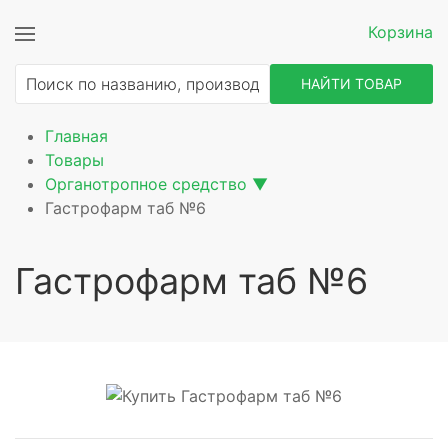
Корзина
НАЙТИ ТОВАР
Главная
Товары
Органотропное средство
▼
Гастрофарм таб №6
Гастрофарм таб №6