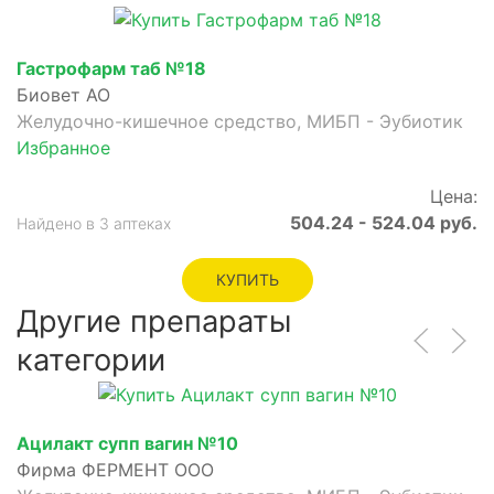
Гастрофарм таб №18
Биовет АО
Желудочно-кишечное средство, МИБП - Эубиотик
Избранное
Цена:
504.24 - 524.04 руб.
Найдено в 3 аптеках
КУПИТЬ
Другие препараты
категории
Ацилакт супп вагин №10
Фирма ФЕРМЕНТ ООО