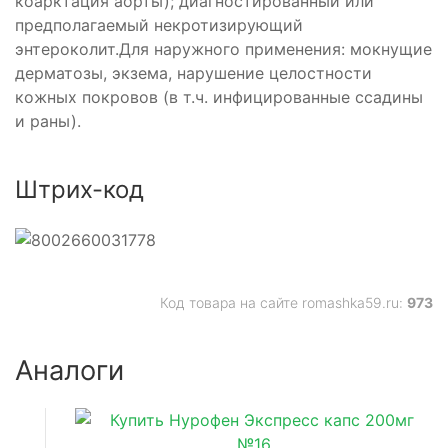
коарктация аорты); диагностированный или
предполагаемый некротизирующий
энтероколит.Для наружного применения: мокнущие
дерматозы, экзема, нарушение целостности
кожных покровов (в т.ч. инфицированные ссадины
и раны).
Штрих-код
Код товара на сайте romashka59.ru:
973
Аналоги