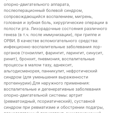
опорно-двигательного аппарата,
послеоперационный болевой синдром,
сопровождающийся воспалением, мигрень,
головная и зубная боль, хирургические операции в
полости рта. Лихорадочные состояния различного
генеза (в т.ч. после иммунизации), при гриппе и
ОРВИ. В качестве вспомогательного средства:
инфекционно-воспалительные заболевания лор-
органов (тонзиллит, фарингит, ларингит, синусит,
ринит), бронхит, пневмония, воспалительные
процессы в малом тазу, аднексит,
альгодисменорея, панникулит, нефротический
синдром (для уменьшения выраженности
протеинурии).Для наружного применения:
воспалительные и дегенеративные заболевания
опорно-двигательной системы: артрит
(ревматоидный, псориатический), суставной
синдром при ревматизме и обострении подагры,