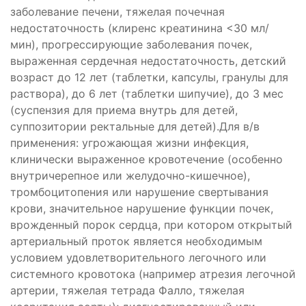
заболевание печени, тяжелая почечная
недостаточность (клиренс креатинина <30 мл/
мин), прогрессирующие заболевания почек,
выраженная сердечная недостаточность, детский
возраст до 12 лет (таблетки, капсулы, гранулы для
раствора), до 6 лет (таблетки шипучие), до 3 мес
(суспензия для приема внутрь для детей,
суппозитории ректальные для детей).Для в/в
применения: угрожающая жизни инфекция,
клинически выраженное кровотечение (особенно
внутричерепное или желудочно-кишечное),
тромбоцитопения или нарушение свертывания
крови, значительное нарушение функции почек,
е
врожденный порок сердца, при котором открытый
артериальный проток является необходимым
условием удовлетворительного легочного или
системного кровотока (например атрезия легочной
артерии, тяжелая тетрада Фалло, тяжелая