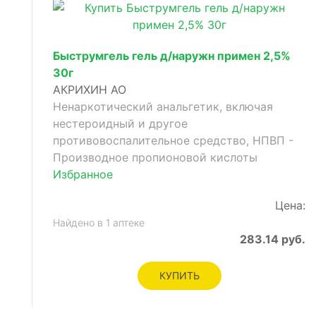
Быструмгель гель д/наружн примен 2,5%
30г
АКРИХИН АО
Ненаркотический анальгетик, включая
щее
нестероидный и другое
противовоспалительное средство, НПВП -
Производное пропионовой кислоты
Избранное
Цена:
Найдено в 1 аптеке
283.14 руб.
КУПИТЬ