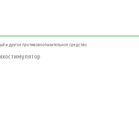
ый и другое противовоспалительное средство
сихостимулятор