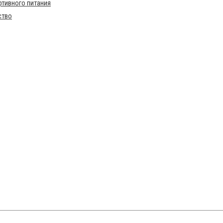
тивного питания
ство