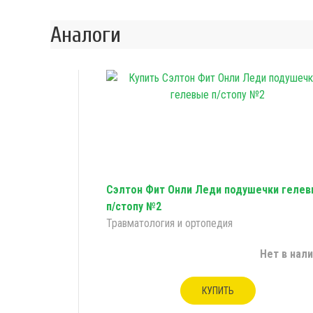
Аналоги
Сэлтон Фит Онли Леди подушечки геле
п/стопу №2
Травматология и ортопедия
Нет в нал
КУПИТЬ