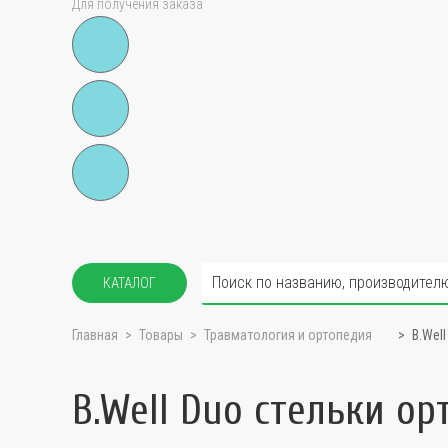
Для получения заказа
КАТАЛОГ
Главная
Товары
Травматология и ортопедия
B.Wel
B.Well Duo стельки ор