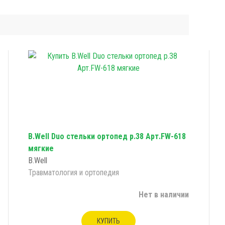
B.Well Duo стельки ортопед р.38 Арт.FW-618
мягкие
B.Well
Травматология и ортопедия
Нет в наличии
КУПИТЬ