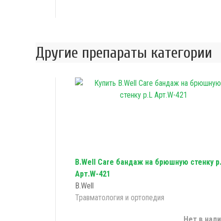
Другие препараты категории
B.Well Care бандаж на брюшную стенку р
Арт.W-421
B.Well
Травматология и ортопедия
Нет в нал