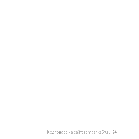
Код товара на сайте romashka59.ru:
94