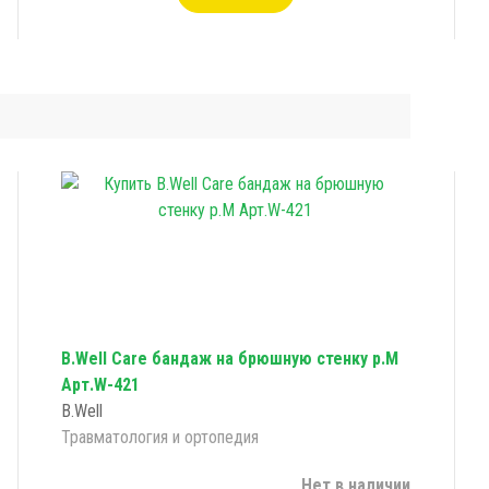
B.Well Care бандаж на брюшную стенку р.M
Арт.W-421
B.Well
Травматология и ортопедия
Нет в наличии