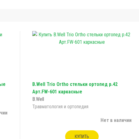
вые
B.Well Trio Ortho стельки ортопед р.42
Арт.FW-601 каркасные
B.Well
Травматология и ортопедия
ичии
Нет в наличии
КУПИТЬ