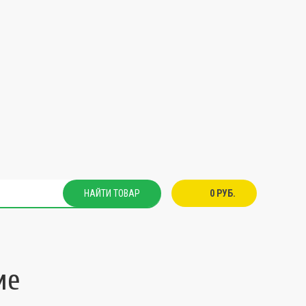
НАЙТИ ТОВАР
0 РУБ.
ие