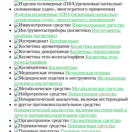
Изделия полимерные (ПВХ)/резиновые/латексные/
силиконовые (одно-, многогратного применения)
Иммунотропное средство
Инструменты/
приборы (косметика)
Интермедиант
Косметика ароматерапия
Косметика декоративная
Косметика тело-
волосы/парфюм
Космецевтика
Медицинская техника
Медицинские
изделия и инструменты
Метаболическое средство
Нейротропное средство
Ненаркотический анальгетик, включая нестероидный и
другое противовоспалительное средство
Органотропное средство
Перевязочные средства
Пищевые продукты