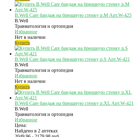
B.Well Care бандаж на брюшную стенку р.M Арт.W-425
B.Well
Травматология и ортопедия
Избранное
Нет в наличии
Купить
B.Well Care бандаж на брюшную стенку р.S Арт.W-421
B.Well
Травматология и ортопедия
Избранное
Нет в наличии
Купить
B.Well Care бандаж на брюшную стенку р.XL Арт.W-421
B.Well
Травматология и ортопедия
Избранное
Цена:
Найдено в 2 аптеках
2049.96 - 2179.98 руб.