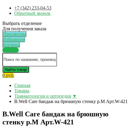
+7 (342) 233-04-53
Обратный звонок
Выбрать отделение
Для получения заказа
Просмотры
Избранное
Корзина
Каталог
Найти товар
0 руб.
Главная
Товары
Травматология и ортопедия
▼
B.Well Care бандаж на брюшную стенку р.M Арт.W-421
B.Well Care бандаж на брюшную
стенку р.M Арт.W-421