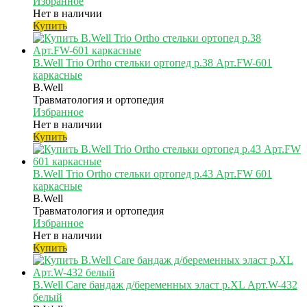
Избранное
Нет в наличии
Купить
B.Well Trio Ortho стельки ортопед р.38 Арт.FW-601
каркасные
B.Well
Травматология и ортопедия
Избранное
Нет в наличии
Купить
B.Well Trio Ortho стельки ортопед р.43 Арт.FW 601
каркасные
B.Well
Травматология и ортопедия
Избранное
Нет в наличии
Купить
B.Well Care бандаж д/беременных эласт р.XL Арт.W-432
белый