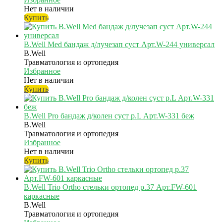
Нет в наличии
Купить
B.Well Med бандаж д/лучезап суст Арт.W-244 универсал
B.Well
Травматология и ортопедия
Избранное
Нет в наличии
Купить
B.Well Pro бандаж д/колен суст р.L Арт.W-331 беж
B.Well
Травматология и ортопедия
Избранное
Нет в наличии
Купить
B.Well Trio Ortho стельки ортопед р.37 Арт.FW-601
каркасные
B.Well
Травматология и ортопедия