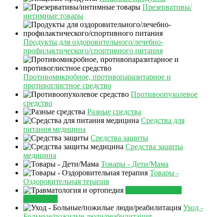
Презервативы/
интимные товары
Продукты для оздоровительного/лечебно-
профилактического/спортивного питания
Противомикробное, противопаразитарное и
противоглистное средство
Противоопухолевое
средство
Разные средства
Средства для
питания медицина
Средства защиты
Средства защиты
медицина
Товары - Дети/Мама
Товары -
Оздоровительная терапия
Травматология и
ортопедия
Уход -
Больные/пожилые люди/реабилитация