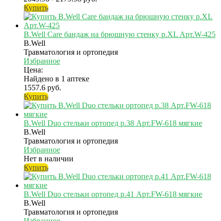
Купить
B.Well Care бандаж на брюшную стенку р.XL Арт.W-425
B.Well
Травматология и ортопедия
Избранное
Цена:
Найдено в 1 аптеке
1557.6 руб.
Купить
B.Well Duo стельки ортопед р.38 Арт.FW-618 мягкие
B.Well
Травматология и ортопедия
Избранное
Нет в наличии
Купить
B.Well Duo стельки ортопед р.41 Арт.FW-618 мягкие
B.Well
Травматология и ортопедия
Избранное