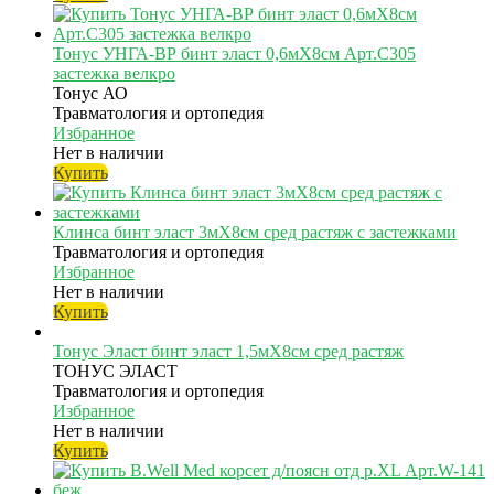
Тонус УНГА-ВР бинт эласт 0,6мX8см Арт.С305
застежка велкро
Тонус АО
Травматология и ортопедия
Избранное
Нет в наличии
Купить
Клинса бинт эласт 3мX8см сред растяж с застежками
Травматология и ортопедия
Избранное
Нет в наличии
Купить
Тонус Эласт бинт эласт 1,5мX8см сред растяж
ТОНУС ЭЛАСТ
Травматология и ортопедия
Избранное
Нет в наличии
Купить