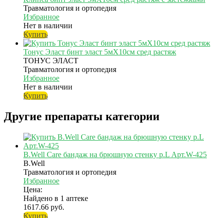
Травматология и ортопедия
Избранное
Нет в наличии
Купить
Тонус Эласт бинт эласт 5мX10см сред растяж
ТОНУС ЭЛАСТ
Травматология и ортопедия
Избранное
Нет в наличии
Купить
Другие препараты категории
B.Well Care бандаж на брюшную стенку р.L Арт.W-425
B.Well
Травматология и ортопедия
Избранное
Цена:
Найдено в 1 аптеке
1617.66 руб.
Купить