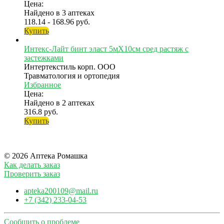
Цена:
Найдено в 3 аптеках
118.14 - 168.96 руб.
Купить
Интекс-Лайт бинт эласт 5мX10см сред растяж с
застежками
Интертекстиль корп. ООО
Травматология и ортопедия
Избранное
Цена:
Найдено в 2 аптеках
316.8 руб.
Купить
© 2026 Аптека Ромашка
Как делать заказ
Проверить заказ
apteka200109@mail.ru
+7 (342) 233-04-53
Сообщить о проблеме