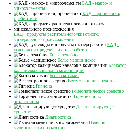
БАД - макро- и
микроэлементы
БАД - пробиотики,
пребиотики
БАД - продукты растительного/животного/
минерального происхождения
БАД -
углеводы и продукты их переработки
Бельё лечебное
Бельё медицинское
Блокатор
кальциевых каналов в комбинации
Бытовая химия
Вегетотропное средство
Гигиена
Гомеопатическое средство
Гормоны и их
антагонисты
Дезинфицирующее
средство
Диагностика
Изделия
медицинского назначения