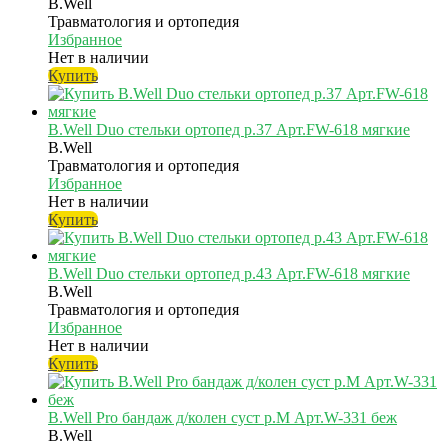
B.Well
Травматология и ортопедия
Избранное
Нет в наличии
Купить
B.Well Duo стельки ортопед р.37 Арт.FW-618 мягкие
B.Well
Травматология и ортопедия
Избранное
Нет в наличии
Купить
B.Well Duo стельки ортопед р.43 Арт.FW-618 мягкие
B.Well
Травматология и ортопедия
Избранное
Нет в наличии
Купить
B.Well Pro бандаж д/колен суст р.M Арт.W-331 беж
B.Well