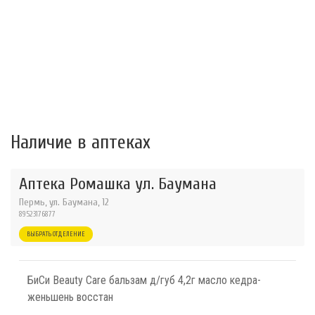
Наличие в аптеках
Аптека Ромашка ул. Баумана
Пермь, ул. Баумана, 12
89523176877
ВЫБРАТЬ ОТДЕЛЕНИЕ
БиСи Beauty Care бальзам д/губ 4,2г масло кедра-
женьшень восстан