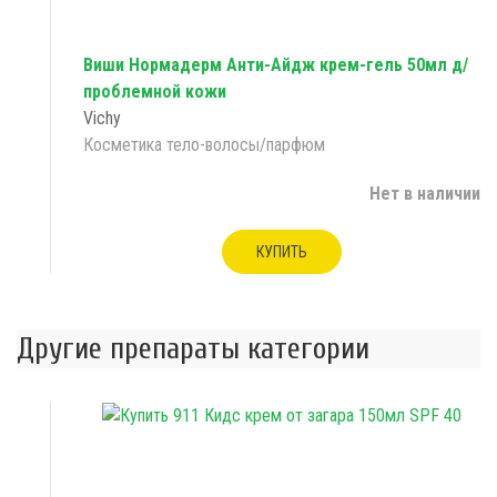
Виши Нормадерм Анти-Айдж крем-гель 50мл д/
проблемной кожи
Vichy
Косметика тело-волосы/парфюм
Нет в наличии
КУПИТЬ
Другие препараты категории