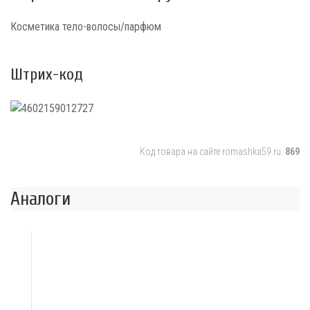
Косметика тело-волосы/парфюм
Штрих-код
Код товара на сайте romashka59.ru:
869
Аналоги