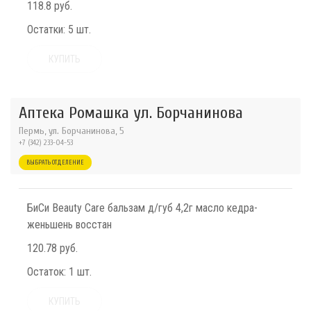
118.8 руб.
Остатки:
5 шт.
КУПИТЬ
Аптека Ромашка ул. Борчанинова
Пермь, ул. Борчанинова, 5
+7 (342) 233-04-53
ВЫБРАТЬ ОТДЕЛЕНИЕ
БиСи Beauty Care бальзам д/губ 4,2г масло кедра-
женьшень восстан
120.78 руб.
Остаток:
1 шт.
КУПИТЬ