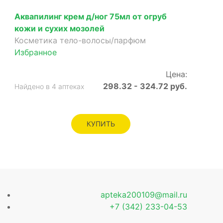
Аквапилинг крем д/ног 75мл от огруб
кожи и сухих мозолей
Косметика тело-волосы/парфюм
Избранное
Цена:
298.32 - 324.72 руб.
Найдено в 4 аптеках
КУПИТЬ
apteka200109@mail.ru
+7 (342) 233-04-53