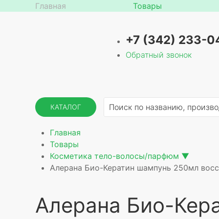
Главная
Товары
+7 (342) 233-0
Обратный звонок
КАТАЛОГ
Главная
Товары
Косметика тело-волосы/парфюм
▼
Алерана Био-Кератин шампунь 250мл восс
Алерана Био-Кер