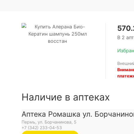
570.
В 2 ап
Избра
Внешний
Внимани
платеж
Наличие в аптеках
Аптека Ромашка ул. Борчанино
Пермь, ул. Борчанинова, 5
+7 (342) 233-04-53