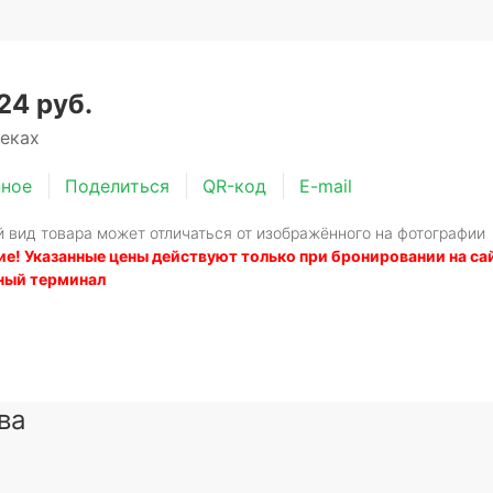
24 руб.
теках
нное
Поделиться
QR-код
E-mail
 вид товара может отличаться от изображённого на фотографии
е! Указанные цены действуют только при бронировании на сайт
ный терминал
ва