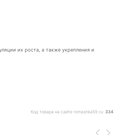
ляции их роста, а также укрепления и
Код товара на сайте romashka59.ru:
334