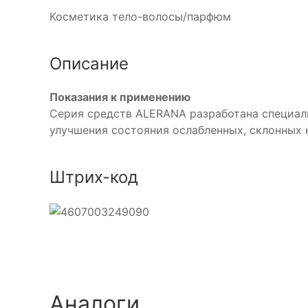
Косметика тело-волосы/парфюм
Описание
Показания к применению
Серия средств ALERANA разработана специаль
улучшения состояния ослабленных, склонных 
Штрих-код
Аналоги