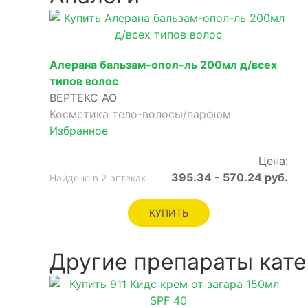
Алерана бальзам-опол-ль 200мл д/всех
типов волос
ВЕРТЕКС АО
Косметика тело-волосы/парфюм
Избранное
Цена:
395.34 - 570.24 руб.
Найдено в 2 аптеках
КУПИТЬ
Другие препараты кате