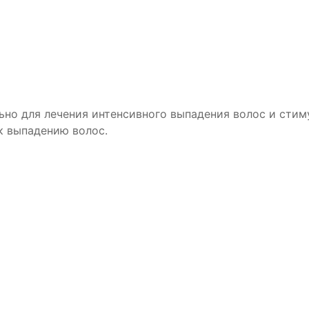
но для лечения интенсивного выпадения волос и стиму
к выпадению волос.