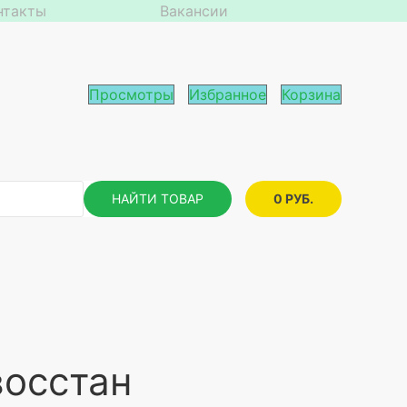
нтакты
Вакансии
Просмотры
Избранное
Корзина
НАЙТИ ТОВАР
0 РУБ.
восстан