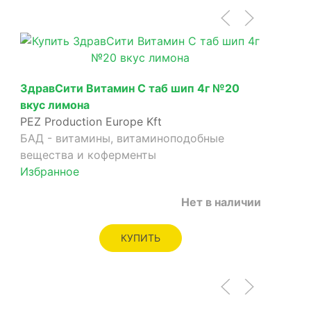
ЗдравСити Витамин C таб шип 4г №20
вкус лимона
PEZ Production Europe Kft
БАД - витамины, витаминоподобные
вещества и коферменты
Избранное
Нет в наличии
КУПИТЬ