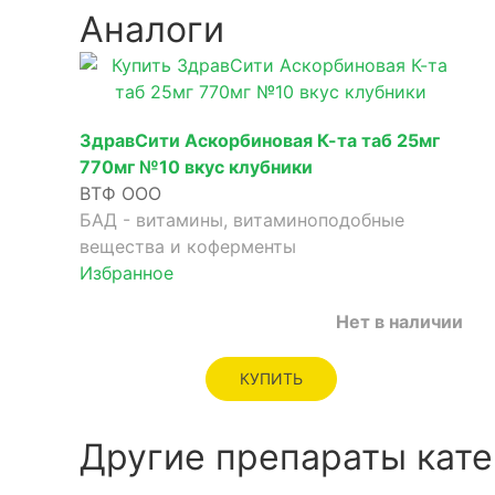
Аналоги
ЗдравСити Аскорбиновая К-та таб 25мг
770мг №10 вкус клубники
ВТФ ООО
БАД - витамины, витаминоподобные
вещества и коферменты
Избранное
Нет в наличии
КУПИТЬ
Другие препараты кате