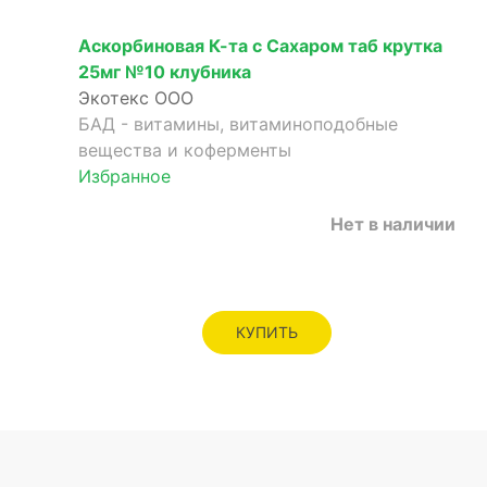
Аскорбиновая К-та с Сахаром таб крутка
25мг №10 клубника
Экотекс ООО
БАД - витамины, витаминоподобные
вещества и коферменты
Избранное
Нет в наличии
КУПИТЬ