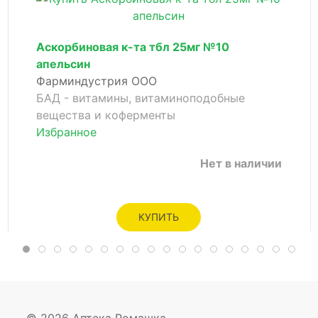
Аскорбиновая к-та тбл 25мг №10
апельсин
Фарминдустрия ООО
БАД - витамины, витаминоподобные
вещества и коферменты
Избранное
Нет в наличии
КУПИТЬ
© 2026 Аптека Ромашка