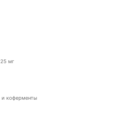
 25 мг
 и коферменты