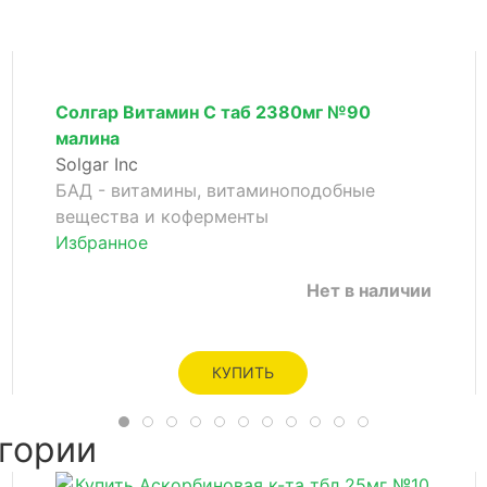
Солгар Витамин С таб 2380мг №90
малина
Solgar Inc
БАД - витамины, витаминоподобные
вещества и коферменты
Избранное
Нет в наличии
КУПИТЬ
гории