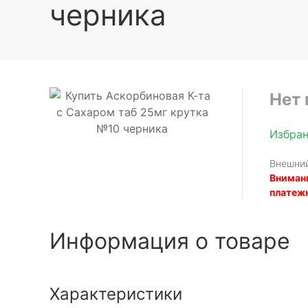
черника
Нет 
Избра
Внешний
Внимани
платеж
Информация о товаре
Характеристики