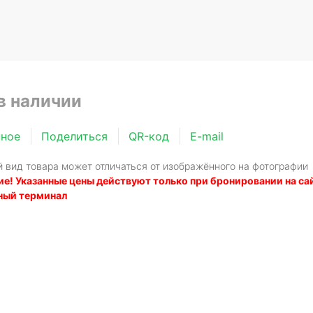
в наличии
нное
Поделиться
QR-код
E-mail
 вид товара может отличаться от изображённого на фотографии
е! Указанные цены действуют только при бронировании на сайт
ный терминал