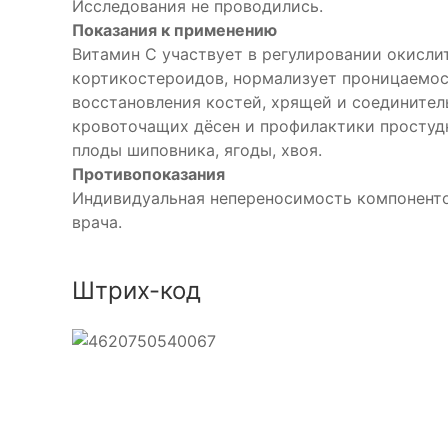
Исследования не проводились.
Показания к применению
Витамин С участвует в регулировании окисли
кортикостероидов, нормализует проницаемост
восстановления костей, хрящей и соединител
кровоточащих дёсен и профилактики простудн
плоды шиповника, ягоды, хвоя.
Противопоказания
Индивидуальная непереносимость компонентов
врача.
Штрих-код