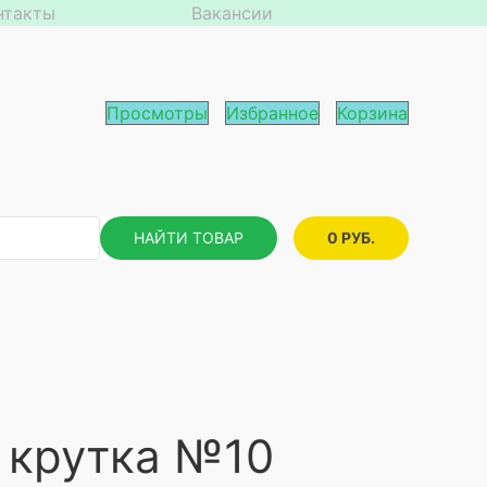
нтакты
Вакансии
Просмотры
Избранное
Корзина
НАЙТИ ТОВАР
0 РУБ.
г крутка №10