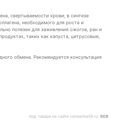
ена, свертываемости крови, в синтезе
ллагена, необходимого для роста и
льно полезен для заживления ожогов, ран и
родуктах, таких как капуста, цитрусовые,
дного обмена. Рекомендуется консультация
Код товара на сайте romashka59.ru:
608