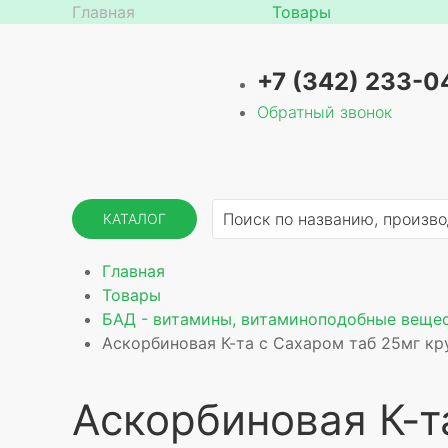
Главная
Товары
+7 (342) 233-0
Обратный звонок
КАТАЛОГ
Главная
Товары
БАД - витамины, витаминоподобные веще
Аскорбиновая К-та с Сахаром таб 25мг кр
Аскорбиновая К-т