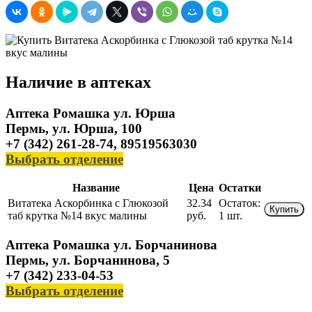
Наличие в аптеках
Аптека Ромашка ул. Юрша
Пермь, ул. Юрша, 100
+7 (342) 261-28-74, 89519563030
Выбрать отделение
Название
Цена
Остатки
Витатека Аскорбинка с Глюкозой
32.34
Остаток:
Купить
таб крутка №14 вкус малины
руб.
1 шт.
Аптека Ромашка ул. Борчанинова
Пермь, ул. Борчанинова, 5
+7 (342) 233-04-53
Выбрать отделение