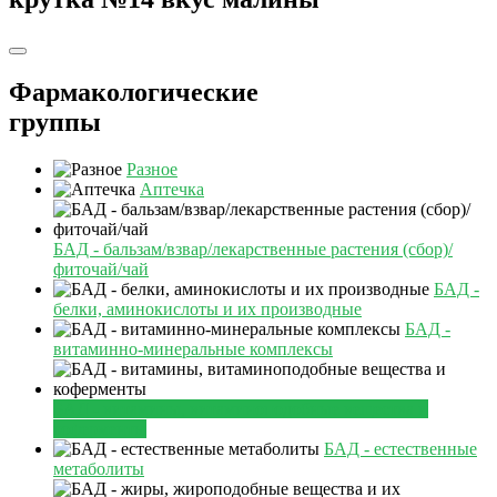
Фармакологические
группы
Разное
Аптечка
БАД - бальзам/взвар/лекарственные растения (сбор)/
фиточай/чай
БАД -
белки, аминокислоты и их производные
БАД -
витаминно-минеральные комплексы
БАД - витамины, витаминоподобные вещества и
коферменты
БАД - естественные
метаболиты