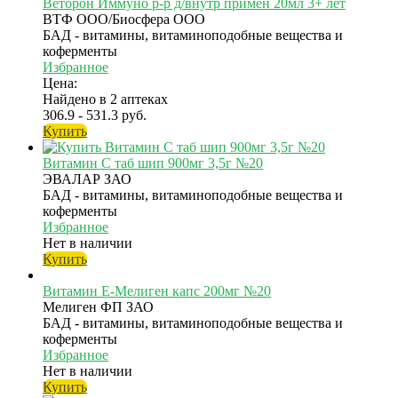
Веторон Иммуно р-р д/внутр примен 20мл 3+ лет
ВТФ ООО/Биосфера ООО
БАД - витамины, витаминоподобные вещества и
коферменты
Избранное
Цена:
Найдено в 2 аптеках
306.9 - 531.3 руб.
Купить
Витамин C таб шип 900мг 3,5г №20
ЭВАЛАР ЗАО
БАД - витамины, витаминоподобные вещества и
коферменты
Избранное
Нет в наличии
Купить
Витамин Е-Мелиген капс 200мг №20
Мелиген ФП ЗАО
БАД - витамины, витаминоподобные вещества и
коферменты
Избранное
Нет в наличии
Купить