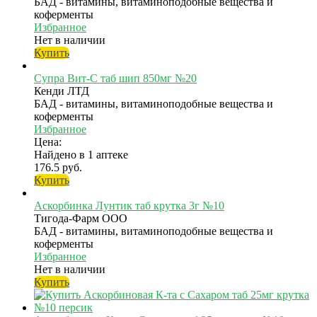
БАД - витамины, витаминоподобные вещества и
коферменты
Избранное
Нет в наличии
Купить
Супра Вит-С таб шип 850мг №20
Кенди ЛТД
БАД - витамины, витаминоподобные вещества и
коферменты
Избранное
Цена:
Найдено в 1 аптеке
176.5 руб.
Купить
Аскорбинка Лунтик таб крутка 3г №10
Тигода-Фарм ООО
БАД - витамины, витаминоподобные вещества и
коферменты
Избранное
Нет в наличии
Купить