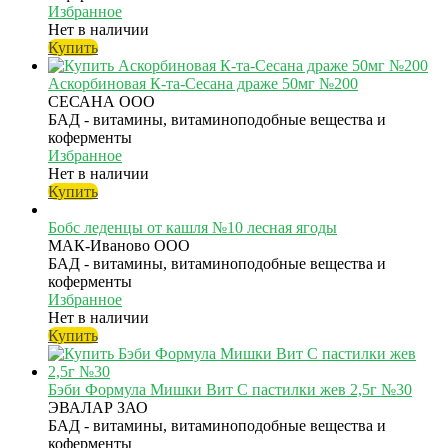
Избранное
Нет в наличии
Купить
Аскорбиновая К-та-Сесана драже 50мг №200
СЕСАНА ООО
БАД - витамины, витаминоподобные вещества и
коферменты
Избранное
Нет в наличии
Купить
Бобс леденцы от кашля №10 лесная ягоды
МАК-Иваново ООО
БАД - витамины, витаминоподобные вещества и
коферменты
Избранное
Нет в наличии
Купить
Бэби Формула Мишки Вит С пастилки жев 2,5г №30
ЭВАЛАР ЗАО
БАД - витамины, витаминоподобные вещества и
коферменты