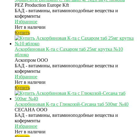
PEZ Production Europe Kft
БАД - витамины, витаминоподобные вещества и
коферменты
Избранное
Нет в наличии
Купить
Аскорбиновая К-та с Сахаром таб 25мг крутка №10
яблоко
Аскопром ООО
БАД - витамины, витаминоподобные вещества и
коферменты
Избранное
Нет в наличии
Купить
Аскорбиновая К-та с Глюкозой-Сесана таб 500мг №40
СЕСАНА ООО
БАД - витамины, витаминоподобные вещества и
коферменты
Избранное
Нет в наличии