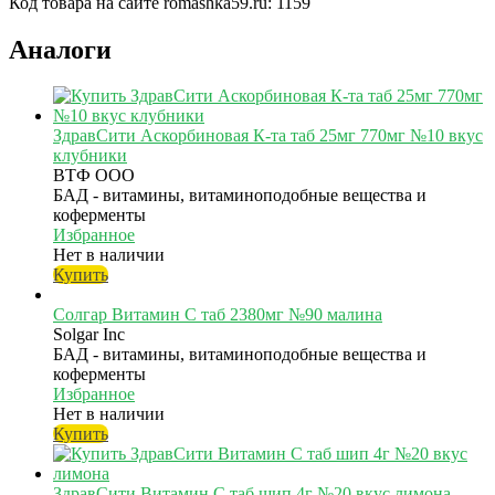
Код товара на сайте romashka59.ru:
1159
Аналоги
ЗдравСити Аскорбиновая К-та таб 25мг 770мг №10 вкус
клубники
ВТФ ООО
БАД - витамины, витаминоподобные вещества и
коферменты
Избранное
Нет в наличии
Купить
Солгар Витамин С таб 2380мг №90 малина
Solgar Inc
БАД - витамины, витаминоподобные вещества и
коферменты
Избранное
Нет в наличии
Купить
ЗдравСити Витамин C таб шип 4г №20 вкус лимона