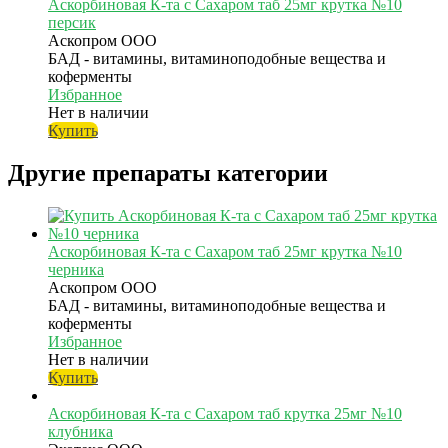
Аскорбиновая К-та с Сахаром таб 25мг крутка №10
персик
Аскопром ООО
БАД - витамины, витаминоподобные вещества и
коферменты
Избранное
Нет в наличии
Купить
Другие препараты категории
Аскорбиновая К-та с Сахаром таб 25мг крутка №10
черника
Аскопром ООО
БАД - витамины, витаминоподобные вещества и
коферменты
Избранное
Нет в наличии
Купить
Аскорбиновая К-та с Сахаром таб крутка 25мг №10
клубника