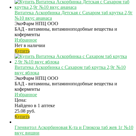
Витатека Аскорбинка Детская с Сахаром таб крутка 2,9г
№10 вкус ананаса
ЭкоФарм НПЦ ООО
БАД - витамины, витаминоподобные вещества и
коферменты
Избранное
Нет в наличии
Купить
Витатека Аскорбинка с Сахаром таб крутка 2,9г №10
вкус яблока
ЭкоФарм НПЦ ООО
БАД - витамины, витаминоподобные вещества и
коферменты
Избранное
Цена:
Найдено в 1 аптеке
25.08 руб.
Купить
Гленвитол Аскорбиновая К-та и Глюкоза таб жев 1г №10
вкус вишни