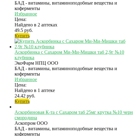
БАД - витамины, витаминоподобные вещества и
коферменты
Избранное
Цена:
Найдено в 2 аптеках
49.5 руб.
Купить
Аскорбинка с Сахаром Ми-Ми-Мишки таб 2,9г №10
клубника
ЭкоФарм НПЦ ООО
БАД - витамины, витаминоподобные вещества и
коферменты
Избранное
Цена:
Найдено в 1 аптеке
24.42 руб.
Купить
Аскорбиновая К-та с Сахаром таб 25мг крутка №10 черн
смородина
Аскопром ООО
БАД - витамины, витаминоподобные вещества и
коферменты