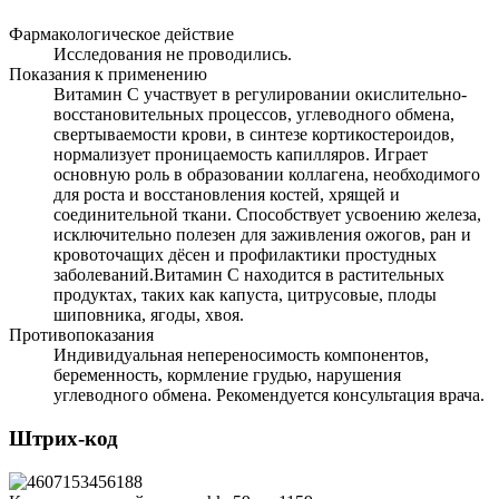
Фармакологическое действие
Исследования не проводились.
Показания к применению
Витамин С участвует в регулировании окислительно-
восстановительных процессов, углеводного обмена,
свертываемости крови, в синтезе кортикостероидов,
нормализует проницаемость капилляров. Играет
основную роль в образовании коллагена, необходимого
для роста и восстановления костей, хрящей и
соединительной ткани. Способствует усвоению железа,
исключительно полезен для заживления ожогов, ран и
кровоточащих дёсен и профилактики простудных
заболеваний.Витамин С находится в растительных
продуктах, таких как капуста, цитрусовые, плоды
шиповника, ягоды, хвоя.
Противопоказания
Индивидуальная непереносимость компонентов,
беременность, кормление грудью, нарушения
углеводного обмена. Рекомендуется консультация врача.
Штрих-код