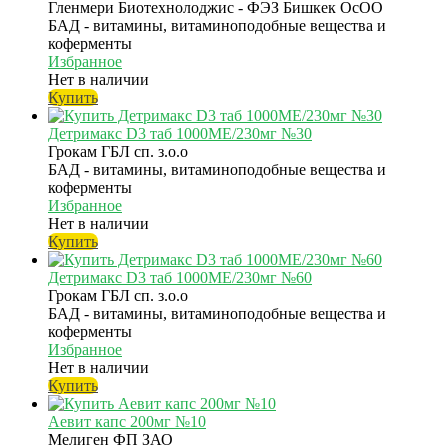
Гленмери Биотехнолоджис - ФЭЗ Бишкек ОсОО
БАД - витамины, витаминоподобные вещества и
коферменты
Избранное
Нет в наличии
Купить
Детримакс D3 таб 1000МЕ/230мг №30
Грокам ГБЛ сп. з.о.о
БАД - витамины, витаминоподобные вещества и
коферменты
Избранное
Нет в наличии
Купить
Детримакс D3 таб 1000МЕ/230мг №60
Грокам ГБЛ сп. з.о.о
БАД - витамины, витаминоподобные вещества и
коферменты
Избранное
Нет в наличии
Купить
Аевит капс 200мг №10
Мелиген ФП ЗАО