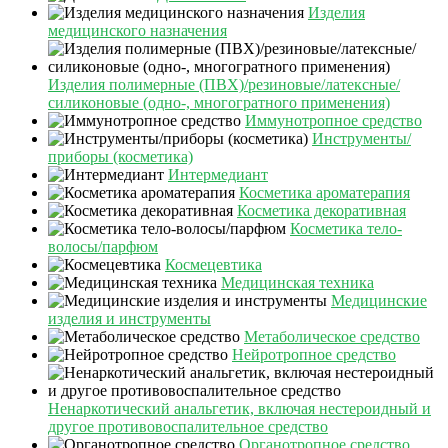
Изделия
медицинского назначения
Изделия полимерные (ПВХ)/резиновые/латексные/
силиконовые (одно-, многогратного применения)
Иммунотропное средство
Инструменты/
приборы (косметика)
Интермедиант
Косметика ароматерапия
Косметика декоративная
Косметика тело-
волосы/парфюм
Космецевтика
Медицинская техника
Медицинские
изделия и инструменты
Метаболическое средство
Нейротропное средство
Ненаркотический анальгетик, включая нестероидный и
другое противовоспалительное средство
Органотропное средство