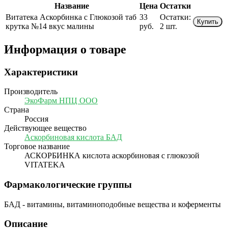
Название
Цена
Остатки
Витатека Аскорбинка с Глюкозой таб
33
Остатки:
Купить
крутка №14 вкус малины
руб.
2 шт.
Информация о товаре
Характеристики
Производитель
ЭкоФарм НПЦ ООО
Страна
Россия
Действующее вещество
Аскорбиновая кислота БАД
Торговое название
АСКОРБИНКА кислота аскорбиновая с глюкозой
VITATEKA
Фармакологические группы
БАД - витамины, витаминоподобные вещества и коферменты
Описание