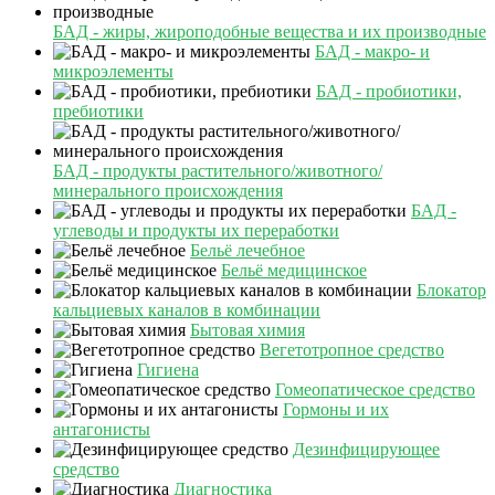
БАД - жиры, жироподобные вещества и их производные
БАД - макро- и
микроэлементы
БАД - пробиотики,
пребиотики
БАД - продукты растительного/животного/
минерального происхождения
БАД -
углеводы и продукты их переработки
Бельё лечебное
Бельё медицинское
Блокатор
кальциевых каналов в комбинации
Бытовая химия
Вегетотропное средство
Гигиена
Гомеопатическое средство
Гормоны и их
антагонисты
Дезинфицирующее
средство
Диагностика