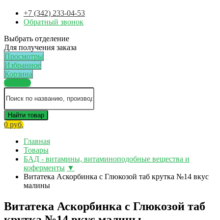
+7 (342) 233-04-53
Обратный звонок
Выбрать отделение
Для получения заказа
Просмотры
Избранное
Корзина
Каталог
Найти товар
0 руб.
Главная
Товары
БАД - витамины, витаминоподобные вещества и
коферменты
▼
Витатека Аскорбинка с Глюкозой таб крутка №14 вкус
малины
Витатека Аскорбинка с Глюкозой таб
крутка №14 вкус малины