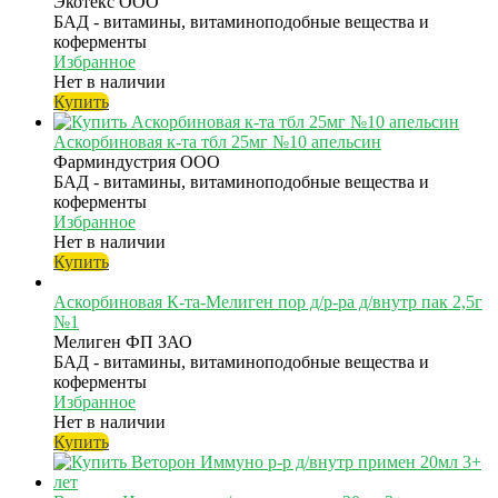
Экотекс ООО
БАД - витамины, витаминоподобные вещества и
коферменты
Избранное
Нет в наличии
Купить
Аскорбиновая к-та тбл 25мг №10 апельсин
Фарминдустрия ООО
БАД - витамины, витаминоподобные вещества и
коферменты
Избранное
Нет в наличии
Купить
Аскорбиновая К-та-Мелиген пор д/р-ра д/внутр пак 2,5г
№1
Мелиген ФП ЗАО
БАД - витамины, витаминоподобные вещества и
коферменты
Избранное
Нет в наличии
Купить