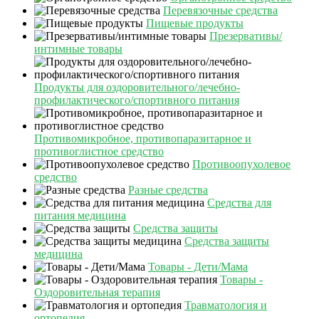
Перевязочные средства
Пищевые продукты
Презервативы/
интимные товары
Продукты для оздоровительного/лечебно-
профилактического/спортивного питания
Противомикробное, противопаразитарное и
противоглистное средство
Противоопухолевое
средство
Разные средства
Средства для
питания медицина
Средства защиты
Средства защиты
медицина
Товары - Дети/Мама
Товары -
Оздоровительная терапия
Травматология и
ортопедия