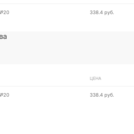
 №20
338.4 руб.
ва
ЦЕНА
 №20
338.4 руб.