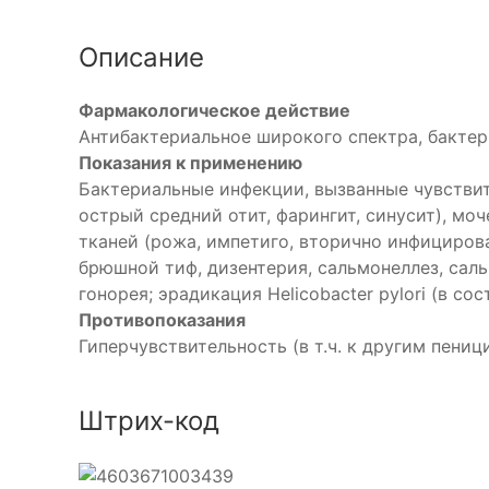
Описание
Фармакологическое действие
Антибактериальное широкого спектра, бактер
Показания к применению
Бактериальные инфекции, вызванные чувствит
острый средний отит, фарингит, синусит), моч
тканей (рожа, импетиго, вторично инфициров
брюшной тиф, дизентерия, сальмонеллез, саль
гонорея; эрадикация Helicobacter pylori (в 
Противопоказания
Гиперчувствительность (в т.ч. к другим пени
Штрих-код