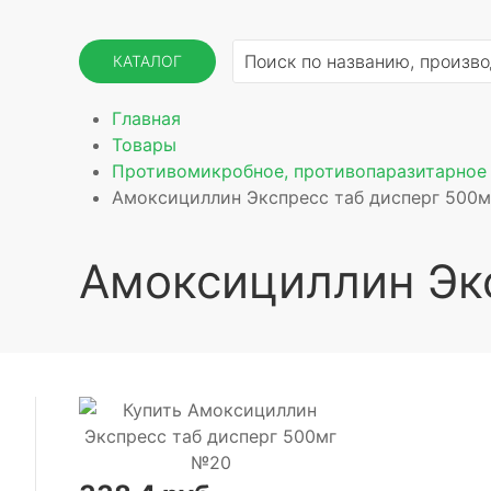
КАТАЛОГ
Главная
Товары
Противомикробное, противопаразитарное 
Амоксициллин Экспресс таб дисперг 500
Амоксициллин Эк