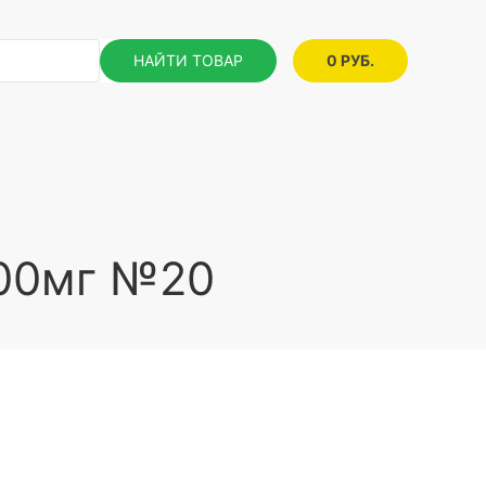
НАЙТИ ТОВАР
0 РУБ.
500мг №20