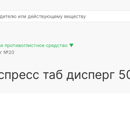
и противоглистное средство
▼
мг №20
спресс таб дисперг 