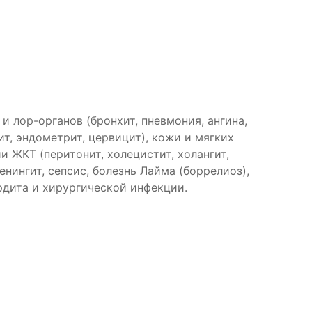
 лор-органов (бронхит, пневмония, ангина,
ит, эндометрит, цервицит), кожи и мягких
 ЖКТ (перитонит, холецистит, холангит,
нингит, сепсис, болезнь Лайма (боррелиоз),
ардита и хирургической инфекции.