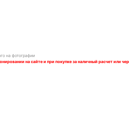
ого на фотографии
онировании на сайте и при покупке за наличный расчет или ч
Я даю
согласие
на обработку персональных данных в соответств