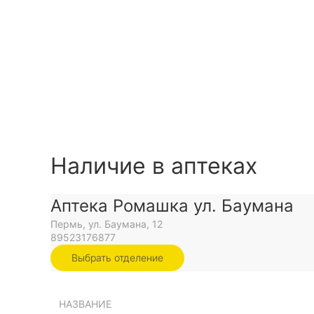
Наличие в аптеках
Аптека Ромашка ул. Баумана
Пермь, ул. Баумана, 12
89523176877
Выбрать отделение
НАЗВАНИЕ