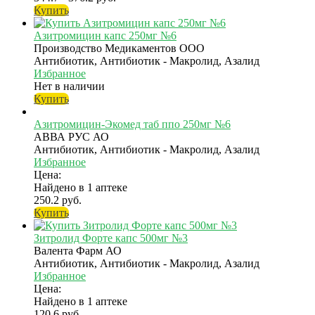
Купить
Азитромицин капс 250мг №6
Производство Медикаментов ООО
Антибиотик, Антибиотик - Макролид, Азалид
Избранное
Нет в наличии
Купить
Азитромицин-Экомед таб ппо 250мг №6
АВВА РУС АО
Антибиотик, Антибиотик - Макролид, Азалид
Избранное
Цена:
Найдено в 1 аптеке
250.2 руб.
Купить
Зитролид Форте капс 500мг №3
Валента Фарм АО
Антибиотик, Антибиотик - Макролид, Азалид
Избранное
Цена:
Найдено в 1 аптеке
120.6 руб.