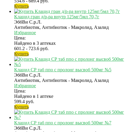
534.6 - 689.4 руб.
Купить
Клацид гран д/р-ра внутр 125мг/5мл 70,7г
ЭббВи С.р.Л.
Антибиотик, Антибиотик - Макролид, Азалид
Избранное
Цена:
Найдено в 3 аптеках
601.2 - 723.6 руб.
Купить
Клацид СР таб ппо с пролонг высвоб 500мг №5
ЭббВи С.р.Л.
Антибиотик, Антибиотик - Макролид, Азалид
Избранное
Цена:
Найдено в 1 аптеке
599.4 руб.
Купить
Клацид СР таб ппо с пролонг высвоб 500мг №7
ЭббВи С.р.Л.