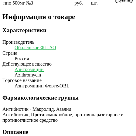
Купить
ппо 500мг №3
руб.
шт.
Информация о товаре
Характеристики
Производитель
Оболенское ФП АО
Страна
Россия
Действующее вещество
Азитромицин
Azithromycin
Торговое название
Азитромицин Форте-OBL
Фармакологические группы
Антибиотик - Макролид, Азалид
Антибиотик, Противомикробное, противопаразитарное и
противоглистное средство
Описание