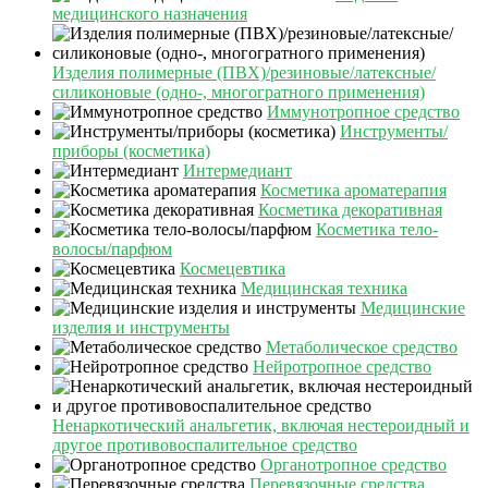
медицинского назначения
Изделия полимерные (ПВХ)/резиновые/латексные/
силиконовые (одно-, многогратного применения)
Иммунотропное средство
Инструменты/
приборы (косметика)
Интермедиант
Косметика ароматерапия
Косметика декоративная
Косметика тело-
волосы/парфюм
Космецевтика
Медицинская техника
Медицинские
изделия и инструменты
Метаболическое средство
Нейротропное средство
Ненаркотический анальгетик, включая нестероидный и
другое противовоспалительное средство
Органотропное средство
Перевязочные средства