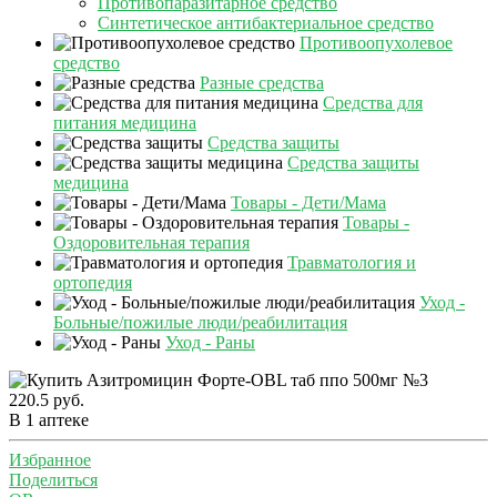
Противопаразитарное средство
Синтетическое антибактериальное средство
Противоопухолевое
средство
Разные средства
Средства для
питания медицина
Средства защиты
Средства защиты
медицина
Товары - Дети/Мама
Товары -
Оздоровительная терапия
Травматология и
ортопедия
Уход -
Больные/пожилые люди/реабилитация
Уход - Раны
220.5 руб.
В 1 аптеке
Избранное
Поделиться