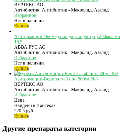
ВЕРТЕКС АО
Антибиотик, Антибиотик - Макролид, Азалид
Избранное
Нет в наличии
Купить
Азитромицин-Экомед пор д/сусп д/внутр 200мг/5мл
16,5г
АВВА РУС АО
Антибиотик, Антибиотик - Макролид, Азалид
Избранное
Нет в наличии
Купить
Азитромицин-Вертекс таб ппо 500мг №3
ВЕРТЕКС АО
Антибиотик, Антибиотик - Макролид, Азалид
Избранное
Цена:
Найдено в 4 аптеках
220.5 руб.
Купить
Другие препараты категории