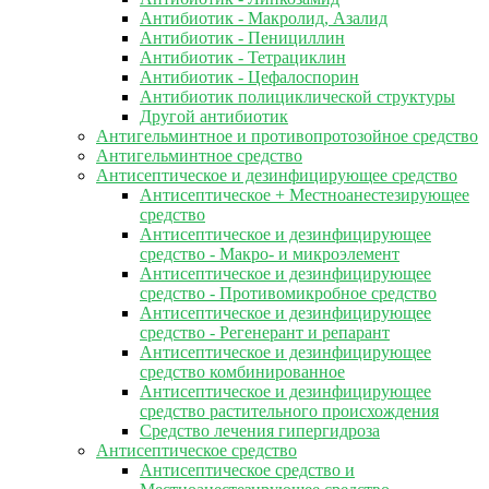
Антибиотик - Макролид, Азалид
Антибиотик - Пенициллин
Антибиотик - Тетрациклин
Антибиотик - Цефалоспорин
Антибиотик полициклической структуры
Другой антибиотик
Антигельминтное и противопротозойное средство
Антигельминтное средство
Антисептическое и дезинфицирующее средство
Антисептическое + Местноанестезирующее
средство
Антисептическое и дезинфицирующее
средство - Макро- и микроэлемент
Антисептическое и дезинфицирующее
средство - Противомикробное средство
Антисептическое и дезинфицирующее
средство - Регенерант и репарант
Антисептическое и дезинфицирующее
средство комбинированное
Антисептическое и дезинфицирующее
средство растительного происхождения
Средство лечения гипергидроза
Антисептическое средство
Антисептическое средство и