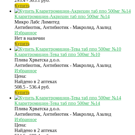
293.4 - 305.1 руб.
Купить
Кларитромицин-Акрихин таб ппо 500мг №14
Микро Лабс Лимитед
Антибиотик, Антибиотик - Макролид, Азалид
Избранное
Нет в наличии
Купить
Кларитромицин-Тева таб ппо 500мг №10
Плива Хрватска д.о.о.
Антибиотик, Антибиотик - Макролид, Азалид
Избранное
Цена:
Найдено в 2 аптеках
508.5 - 536.4 руб.
Купить
Кларитромицин-Тева таб ппо 500мг №14
Плива Хрватска д.о.о.
Антибиотик, Антибиотик - Макролид, Азалид
Избранное
Цена:
Найдено в 2 аптеках