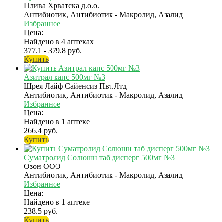
Плива Хрватска д.о.о.
Антибиотик, Антибиотик - Макролид, Азалид
Избранное
Цена:
Найдено в 4 аптеках
377.1 - 379.8 руб.
Купить
Азитрал капс 500мг №3
Шрея Лайф Сайенсиз Пвт.Лтд
Антибиотик, Антибиотик - Макролид, Азалид
Избранное
Цена:
Найдено в 1 аптеке
266.4 руб.
Купить
Суматролид Солюшн таб дисперг 500мг №3
Озон ООО
Антибиотик, Антибиотик - Макролид, Азалид
Избранное
Цена:
Найдено в 1 аптеке
238.5 руб.
Купить