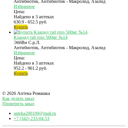
Антибиотик, Антибиотик - Макролид, Азалид
Избранное
Цена:
Найдено в 3 аптеках
630.9 - 652.5 руб.
Купить
Клацид таб ппо 500мг №14
ЭббВи С.р.Л.
Антибиотик, Антибиотик - Макролид, Азалид
Избранное
Цена:
Найдено в 3 аптеках
952.2 - 961.2 руб.
Купить
© 2026 Аптека Ромашка
Как делать заказ
Проверить заказ
apteka200109@mail.ru
+7 (342) 233-04-53