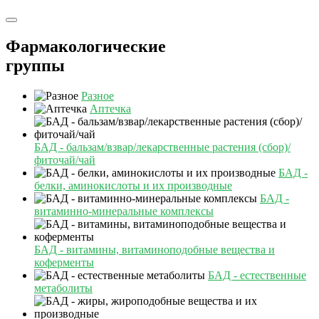
Фармакологические
группы
Разное
Аптечка
БАД - бальзам/взвар/лекарственные растения (сбор)/
фиточай/чай
БАД -
белки, аминокислоты и их производные
БАД -
витаминно-минеральные комплексы
БАД - витамины, витаминоподобные вещества и
коферменты
БАД - естественные
метаболиты