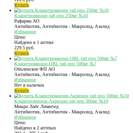
Купить
Кларитромицин таб ппо 250мг №10
Рафарма АО
Антибиотик, Антибиотик - Макролид, Азалид
Избранное
Цена:
Найдено в 1 аптеке
229.5 руб.
Купить
Кларитромицин-OBL таб ппо 500мг №7
Оболенское ФП АО
Антибиотик, Антибиотик - Макролид, Азалид
Избранное
Нет в наличии
Купить
Кларитромицин-Акрихин таб ппо 500мг №10
Микро Лабс Лимитед
Антибиотик, Антибиотик - Макролид, Азалид
Избранное
Цена:
Найдено в 2 аптеках