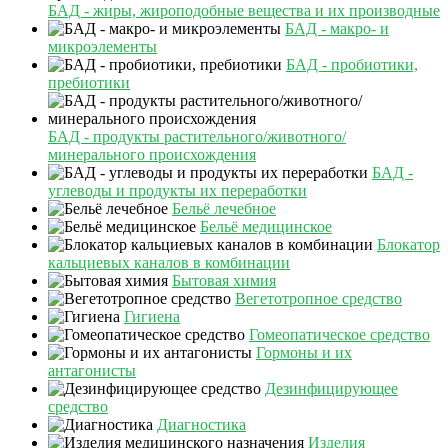
БАД - жиры, жироподобные вещества и их производные
БАД - макро- и
микроэлементы
БАД - пробиотики,
пребиотики
БАД - продукты растительного/животного/
минерального происхождения
БАД -
углеводы и продукты их переработки
Бельё лечебное
Бельё медицинское
Блокатор
кальциевых каналов в комбинации
Бытовая химия
Вегетотропное средство
Гигиена
Гомеопатическое средство
Гормоны и их
антагонисты
Дезинфицирующее
средство
Диагностика
Изделия