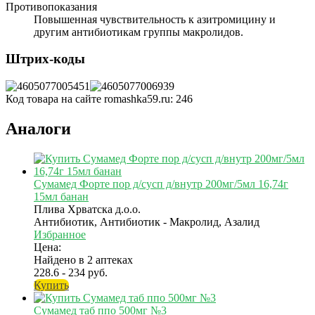
Противопоказания
Повышенная чувствительность к азитромицину и
другим антибиотикам группы макролидов.
Штрих-коды
Код товара на сайте romashka59.ru:
246
Аналоги
Сумамед Форте пор д/сусп д/внутр 200мг/5мл 16,74г
15мл банан
Плива Хрватска д.о.о.
Антибиотик, Антибиотик - Макролид, Азалид
Избранное
Цена:
Найдено в 2 аптеках
228.6 - 234 руб.
Купить
Сумамед таб ппо 500мг №3