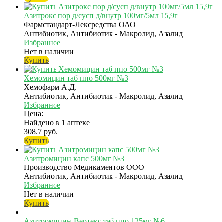
Азитрокс пор д/сусп д/внутр 100мг/5мл 15,9г
Фармстандарт-Лексредства ОАО
Антибиотик, Антибиотик - Макролид, Азалид
Избранное
Нет в наличии
Купить
Хемомицин таб ппо 500мг №3
Хемофарм А.Д.
Антибиотик, Антибиотик - Макролид, Азалид
Избранное
Цена:
Найдено в 1 аптеке
308.7 руб.
Купить
Азитромицин капс 500мг №3
Производство Медикаментов ООО
Антибиотик, Антибиотик - Макролид, Азалид
Избранное
Нет в наличии
Купить
Азитромицин-Вертекс таб ппо 125мг №6