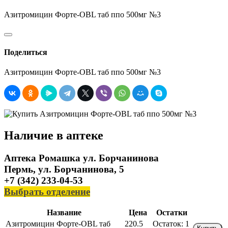
Азитромицин Форте-OBL таб ппо 500мг №3
Поделиться
Азитромицин Форте-OBL таб ппо 500мг №3
Наличие в аптеке
Аптека Ромашка ул. Борчанинова
Пермь, ул. Борчанинова, 5
+7 (342) 233-04-53
Выбрать отделение
Название
Цена
Остатки
Азитромицин Форте-OBL таб
220.5
Остаток:
1