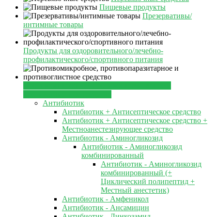
Пищевые продукты
Презервативы/
интимные товары
Продукты для оздоровительного/лечебно-
профилактического/спортивного питания
Противомикробное, противопаразитарное и
противоглистное средство
Антибиотик
Антибиотик + Антисептическое средство
Антибиотик + Антисептическое средство +
Местноанестезирующее средство
Антибиотик - Аминогликозид
Антибиотик - Аминогликозид
комбинированный
Антибиотик - Аминогликозид
комбинированный (+
Циклический полипептид +
Местный анестетик)
Антибиотик - Амфеникол
Антибиотик - Ансамицин
Антибиотик - Линкозамид