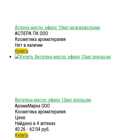
Аспера масло эфирн 10мл можжевельник
АСПЕРА ПК ООО
Косметика ароматерапия
Нет в наличии
Купить
Витатека масло эфирн 10мл апельсин
АромаМарка ООО
Косметика ароматерапия
Цена:
Найдено в 4 аптеках
40.26 - 62.04 руб.
Купить