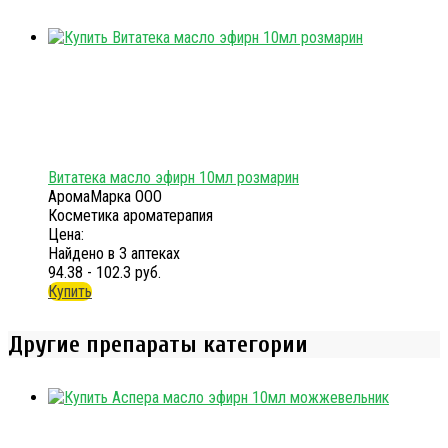
Витатека масло эфирн 10мл розмарин
АромаМарка ООО
Косметика ароматерапия
Цена:
Найдено в 3 аптеках
94.38 - 102.3 руб.
Купить
Другие препараты категории