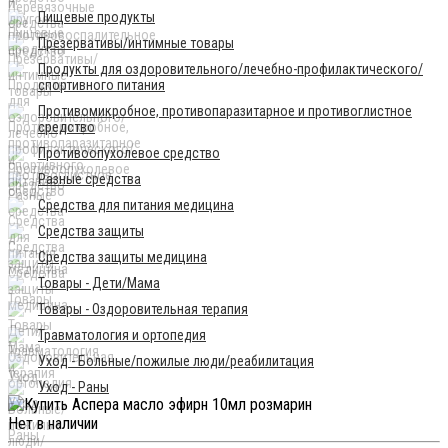
Пищевые продукты
Презервативы/интимные товары
Продукты для оздоровительного/лечебно-профилактического/
спортивного питания
Противомикробное, противопаразитарное и противоглистное
средство
Противоопухолевое средство
Разные средства
Средства для питания медицина
Средства защиты
Средства защиты медицина
Товары - Дети/Мама
Товары - Оздоровительная терапия
Травматология и ортопедия
Уход - Больные/пожилые люди/реабилитация
Уход - Раны
Нет в наличии