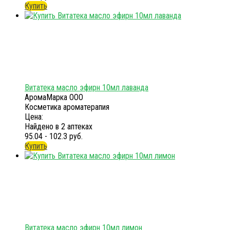
Купить
Витатека масло эфирн 10мл лаванда
АромаМарка ООО
Косметика ароматерапия
Цена:
Найдено в 2 аптеках
95.04 - 102.3 руб.
Купить
Витатека масло эфирн 10мл лимон