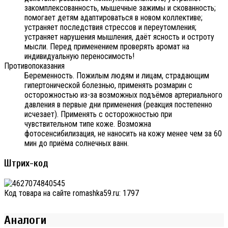
закомплексованность, мышечные зажимы и скованность;
помогает детям адаптироваться в новом коллективе;
устраняет последствия стрессов и переутомления;
устраняет нарушения мышления, даёт ясность и остроту
мысли. Перед применением проверять аромат на
индивидуальную переносимость!
Противопоказания
Беременность. Пожилым людям и лицам, страдающим
гипертонической болезнью, применять розмарин с
осторожностью из-за возможных подъёмов артериального
давления в первые дни применения (реакция постепенно
исчезает). Применять с осторожностью при
чувствительном типе коже. Возможна
фотосенсибилизация, не наносить на кожу менее чем за 60
мин до приёма солнечных ванн.
Штрих-код
Код товара на сайте romashka59.ru:
1797
Аналоги