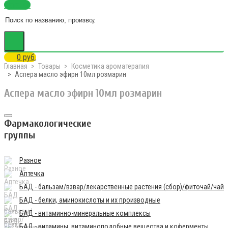
Каталог
0 руб.
Главная
Товары
Косметика ароматерапия
Аспера масло эфирн 10мл розмарин
Аспера масло эфирн 10мл розмарин
Фармакологические
группы
Разное
Аптечка
БАД - бальзам/взвар/лекарственные растения (сбор)/фиточай/чай
БАД - белки, аминокислоты и их производные
БАД - витаминно-минеральные комплексы
БАД - витамины, витаминоподобные вещества и коферменты