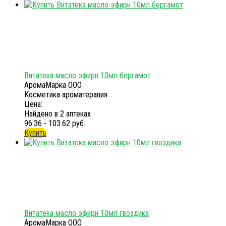
Витатека масло эфирн 10мл бергамот
АромаМарка ООО
Косметика ароматерапия
Цена:
Найдено в 2 аптеках
96.36 - 103.62 руб.
Купить
Витатека масло эфирн 10мл гвоздика
АромаМарка ООО