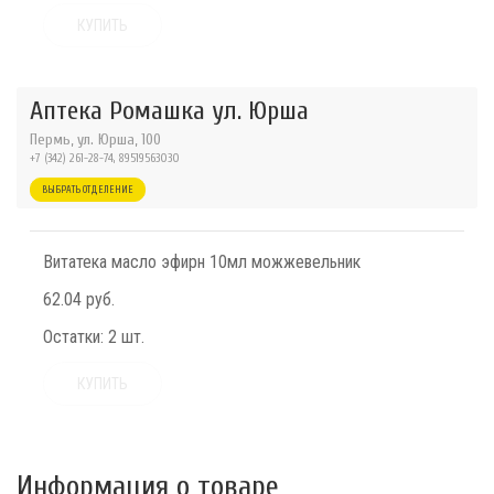
КУПИТЬ
Аптека Ромашка ул. Юрша
Пермь, ул. Юрша, 100
+7 (342) 261-28-74, 89519563030
ВЫБРАТЬ ОТДЕЛЕНИЕ
Витатека масло эфирн 10мл можжевельник
62.04 руб.
Остатки:
2 шт.
КУПИТЬ
Информация о товаре