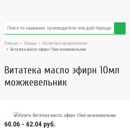
Главная
Товары
Косметика ароматерапия
Витатека масло эфирн 10мл можжевельник
Витатека масло эфирн 10мл
можжевельник
60.06 - 62.04 руб.