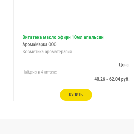
Витатека масло эфирн 10мл апельсин
АромаМарка ООО
Косметика ароматерапия
Цена:
Найдено в 4 аптеках
40.26 - 62.04 руб.
КУПИТЬ