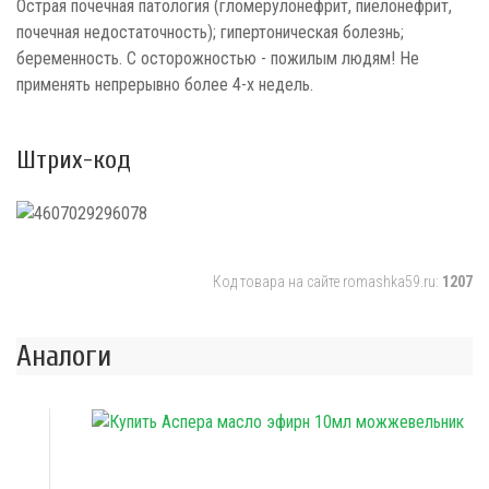
Острая почечная патология (гломерулонефрит, пиелонефрит,
почечная недостаточность); гипертоническая болезнь;
беременность. С осторожностью - пожилым людям! Не
применять непрерывно более 4-х недель.
Штрих-код
Код товара на сайте romashka59.ru:
1207
Аналоги