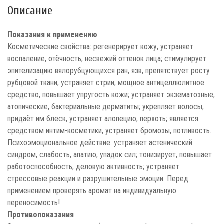
Описание
Показания к применению
Косметические свойства: регенерирует кожу, устраняет
воспаление, отёчность, несвежий оттенок лица; стимулирует
эпителизацию вялорубцующихся ран, язв, препятствует росту
рубцовой ткани; устраняет стрии; мощное антицеллюлитное
средство, повышает упругость кожи; устраняет экзематозные,
атопические, бактериальные дерматиты; укрепляет волосы,
придаёт им блеск, устраняет алопецию, перхоть; является
средством интим-косметики, устраняет бромозы, потливость.
Психоэмоциональное действие: устраняет астенический
синдром, слабость, апатию, упадок сил; тонизирует, повышает
работоспособность, деловую активность; устраняет
стрессовые реакции и разрушительные эмоции. Перед
применением проверять аромат на индивидуальную
переносимость!
Противопоказания