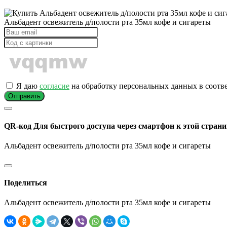
Альбадент освежитель д/полости рта 35мл кофе и сигареты
Я даю
согласие
на обработку персональных данных в соотв
Отправить
QR-код
Для быстрого доступа через смартфон к этой страни
Альбадент освежитель д/полости рта 35мл кофе и сигареты
Поделиться
Альбадент освежитель д/полости рта 35мл кофе и сигареты