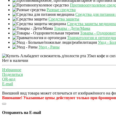
Противоопухолевое сред
Разные средства
Средства для питания
Средства защиты
Средства защиты медицин
Товары - Дети/Мама
Товары - Оздоровит
Травматология и ортопеди
Уход - Бо
Уход - Раны
Нет в наличии
Избранное
Поделиться
QR-код
E-mail
Внешний вид товара может отличаться от изображённого на ф
Внимание! Указанные цены действуют только при бронирова
Отправить на E-mail