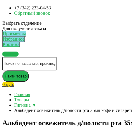
+7 (342) 233-04-53
Обратный звонок
Выбрать отделение
Для получения заказа
Просмотры
Избранное
Корзина
Каталог
Найти товар
0 руб.
Главная
Товары
Гигиена
▼
Альбадент освежитель д/полости рта 35мл кофе и сигаре
Альбадент освежитель д/полости рта 35