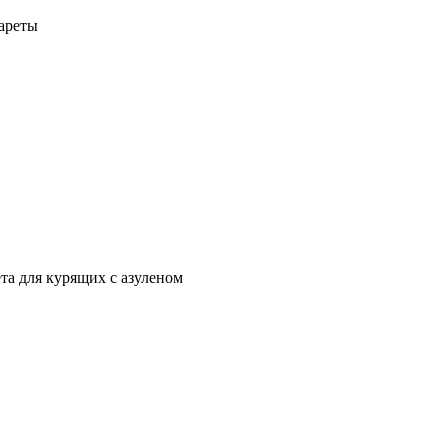
а для курящих с азуленом