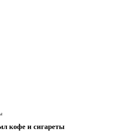
ты
мл кофе и сигареты