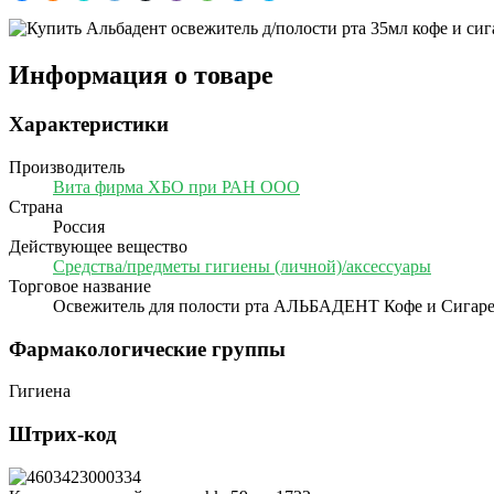
Информация о товаре
Характеристики
Производитель
Вита фирма ХБО при РАН ООО
Страна
Россия
Действующее вещество
Средства/предметы гигиены (личной)/аксессуары
Торговое название
Освежитель для полости рта АЛЬБАДЕНТ Кофе и Сигарет
Фармакологические группы
Гигиена
Штрих-код