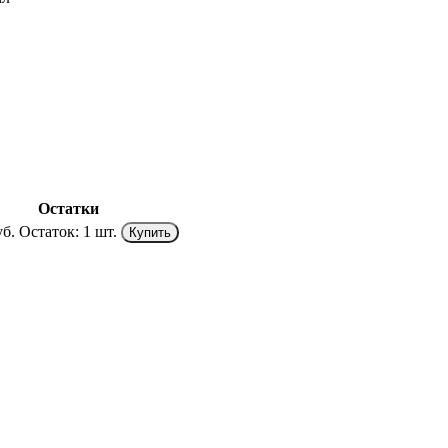
Остатки
уб.
Остаток:
1 шт.
Купить