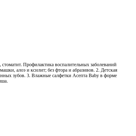
, стоматит. Профилактика воспалительных заболеваний
машки, алоэ и ксилит; без фтора и абразивов. 2. Детская
оянных зубов. 3. Влажные салфетки Асепта Baby в форме
ыша.