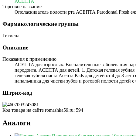
АСЕПТА
Торговое название
Ополаскиватель полости рта АСЕПТА Parodontal Fresh е
Фармакологические группы
Гигиена
Описание
Показания к применению
АСЕПТА для взрослых. Воспалительные заболевания паро
пародонта. АСЕПТА для детей. 1. Детская гелевая зубная п
гелевая зубная паста Асепта Kids для детей от 4 до 8 л
напальчника для чистки зубов и ротовой полости детей с
Штрих-код
Код товара на сайте romashka59.ru:
594
Аналоги