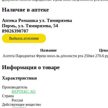
Наличие в аптеке
Аптека Ромашка ул. Тимирязева
Пермь, ул. Тимирязева, 54
89026390707
Выбрать отделение
Название
Цена
Асепта Пародонтал Фреш опол-ль д/полости рта 250мл
270.6 р
Информация о товаре
Характеристики
Производитель
ВЕРТЕКС АО
Страна
Россия
Действующее вещество