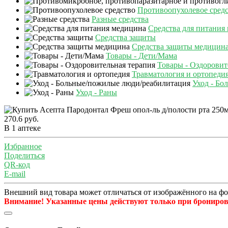
Противоопухолевое сред
Разные средства
Средства для питания
Средства защиты
Средства защиты медицин
Товары - Дети/Мама
Товары - Оздоровит
Травматология и ортопеди
Уход - Бо
Уход - Раны
270.6 руб.
В 1 аптеке
Избранное
Поделиться
QR-код
E-mail
Внешний вид товара может отличаться от изображённого на ф
Внимание! Указанные цены действуют только при бронирова