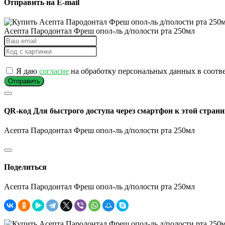
Отправить на E-mail
Асепта Пародонтал Фреш опол-ль д/полости рта 250мл
Я даю
согласие
на обработку персональных данных в соотв
Отправить
QR-код
Для быстрого доступа через смартфон к этой страни
Асепта Пародонтал Фреш опол-ль д/полости рта 250мл
Поделиться
Асепта Пародонтал Фреш опол-ль д/полости рта 250мл