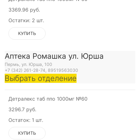
ющее
3369.96 руб.
Остатки:
2 шт.
КУПИТЬ
о
Аптека Ромашка ул. Юрша
Пермь, ул. Юрша, 100
+7 (342) 261-28-74, 89519563030
Выбрать отделение
Детралекс таб ппо 1000мг №60
3296.7 руб.
Остаток:
1 шт.
КУПИТЬ