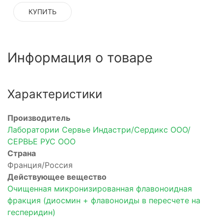
КУПИТЬ
Информация о товаре
Характеристики
Производитель
Лаборатории Сервье Индастри/Сердикс ООО/
СЕРВЬЕ РУС ООО
Страна
Франция/Россия
Действующее вещество
Очищенная микронизированная флавоноидная
фракция (диосмин + флавоноиды в пересчете на
гесперидин)