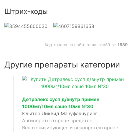
Штрих-коды
Код товара на сайте romashka59.ru:
1589
Другие препараты категории
Детралекс сусп д/внутр примен
1000мг/10мл саше 10мл №30
Юнитер Ликвид Мануфэкчуринг
Ангиопротекторное средство,
Венотонизирующее и венопротекторное