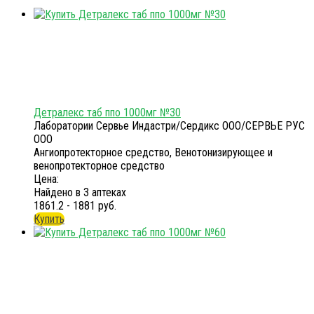
Детралекс таб ппо 1000мг №30
Лаборатории Сервье Индастри/Сердикс ООО/СЕРВЬЕ РУС
ООО
Ангиопротекторное средство, Венотонизирующее и
венопротекторное средство
Цена:
Найдено в 3 аптеках
1861.2 - 1881 руб.
Купить