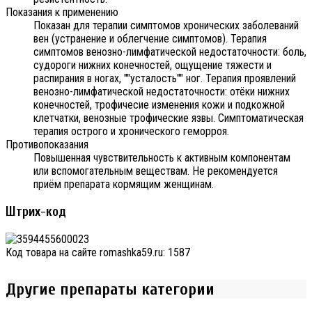
Показания к применению
Показан для терапии симптомов хронических заболеваний
вен (устранение и облегчение симптомов). Терапия
симптомов венозно-лимфатической недостаточности: боль,
судороги нижних конечностей, ощущение тяжести и
распирания в ногах, ""усталость"" ног. Терапия проявлений
венозно-лимфатической недостаточности: отёки нижних
конечностей, трофичесие изменения кожи и подкожной
клетчатки, венозные трофические язвы. Симптоматическая
терапия острого и хронического геморроя.
Противопоказания
Повышенная чувствительность к активным компонентам
или вспомогательным веществам. Не рекомендуется
приём препарата кормящим женщинам.
Штрих-код
Код товара на сайте romashka59.ru:
1587
Другие препараты категории