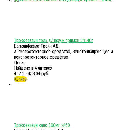
Троксевазин гель д/наруж примен 2% 40г
Балканфарма-Троян АД
Ангиопротекторное средство, Венотонизирующее и
венопротекторное средство
Цена:
Найдено в 4 аптеках
452.1 - 458.04 руб.
Купить
Троксевазин капс 300мг №50