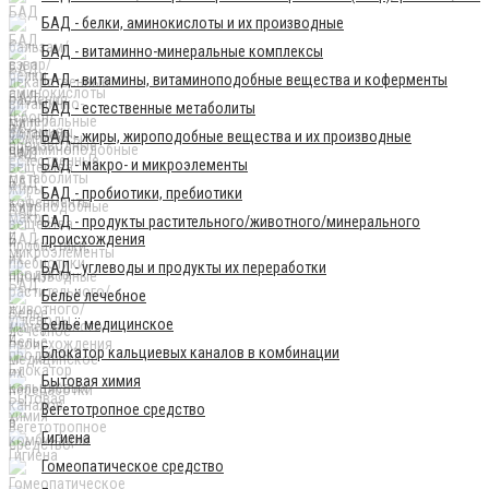
БАД - белки, аминокислоты и их производные
БАД - витаминно-минеральные комплексы
БАД - витамины, витаминоподобные вещества и коферменты
БАД - естественные метаболиты
БАД - жиры, жироподобные вещества и их производные
БАД - макро- и микроэлементы
БАД - пробиотики, пребиотики
БАД - продукты растительного/животного/минерального
происхождения
БАД - углеводы и продукты их переработки
Бельё лечебное
Бельё медицинское
Блокатор кальциевых каналов в комбинации
Бытовая химия
Вегетотропное средство
Гигиена
Гомеопатическое средство