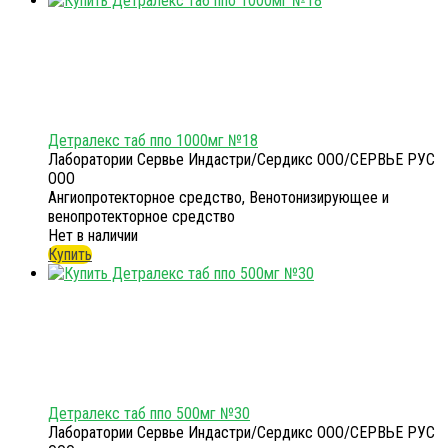
Детралекс таб ппо 1000мг №18
Лаборатории Сервье Индастри/Сердикс ООО/СЕРВЬЕ РУС
ООО
Ангиопротекторное средство, Венотонизирующее и
венопротекторное средство
Нет в наличии
Купить
Детралекс таб ппо 500мг №30
Лаборатории Сервье Индастри/Сердикс ООО/СЕРВЬЕ РУС