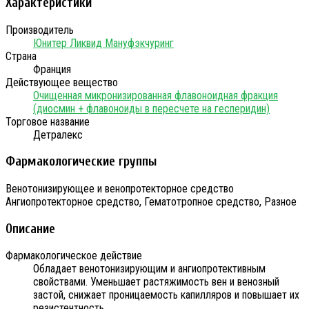
Характеристики
Производитель
Юнитер Ликвид Мануфэкчуринг
Страна
Франция
Действующее вещество
Очищенная микронизированная флавоноидная фракция
(диосмин + флавоноиды в пересчете на гесперидин)
Торговое название
Детралекс
Фармакологические группы
Венотонизирующее и венопротекторное средство
Ангиопротекторное средство, Гематотропное средство, Разное
Описание
Фармакологическое действие
Обладает венотонизирующим и ангиопротективным
свойствами. Уменьшает растяжимость вен и венозный
застой, снижает проницаемость капилляров и повышает их
резистентность.