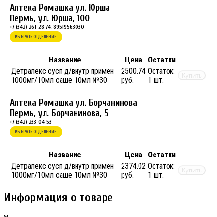
Аптека Ромашка ул. Юрша
Пермь, ул. Юрша, 100
+7 (342) 261-28-74, 89519563030
ВЫБРАТЬ ОТДЕЛЕНИЕ
Название
Цена
Остатки
Детралекс сусп д/внутр примен
2500.74
Остаток:
Купить
1000мг/10мл саше 10мл №30
руб.
1 шт.
Аптека Ромашка ул. Борчанинова
Пермь, ул. Борчанинова, 5
+7 (342) 233-04-53
ВЫБРАТЬ ОТДЕЛЕНИЕ
Название
Цена
Остатки
Детралекс сусп д/внутр примен
2374.02
Остаток:
Купить
1000мг/10мл саше 10мл №30
руб.
1 шт.
Информация о товаре