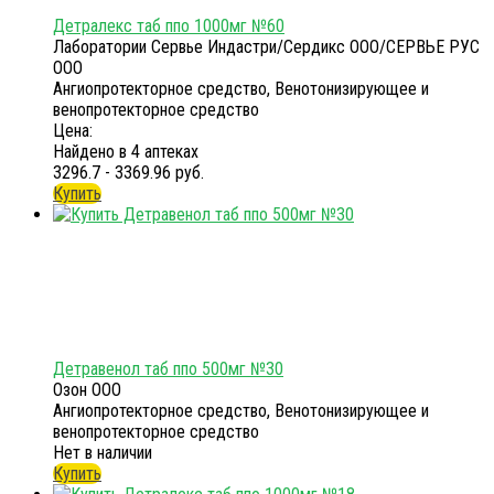
Детралекс таб ппо 1000мг №60
Лаборатории Сервье Индастри/Сердикс ООО/СЕРВЬЕ РУС
ООО
Ангиопротекторное средство, Венотонизирующее и
венопротекторное средство
Цена:
Найдено в 4 аптеках
3296.7 - 3369.96 руб.
Купить
Детравенол таб ппо 500мг №30
Озон ООО
Ангиопротекторное средство, Венотонизирующее и
венопротекторное средство
Нет в наличии
Купить