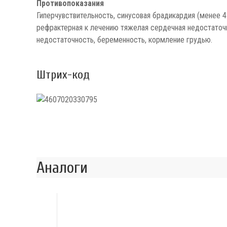
Противопоказания
Гиперчувствительность, синусовая брадикардия (менее 45
рефрактерная к лечению тяжелая сердечная недостаточно
недостаточность, беременность, кормление грудью.
Штрих-код
Аналоги