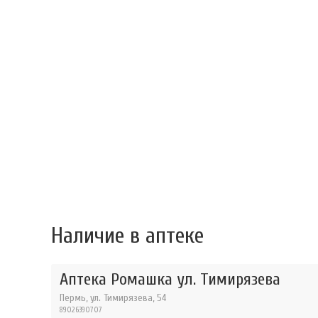
Наличие в аптеке
Аптека Ромашка ул. Тимирязева
Пермь, ул. Тимирязева, 54
89026390707