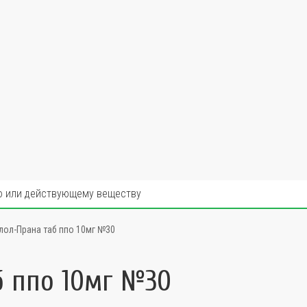
ол-Прана таб ппо 10мг №30
б ппо 10мг №30