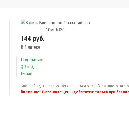
144 руб.
В 1 аптеке
Поделиться
QR-код
E-mail
Внешний вид товара может отличаться от изображённого на ф
Внимание! Указанные цены действуют только при бронир