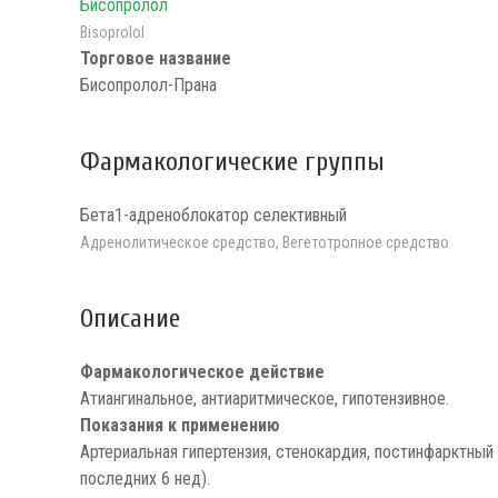
Бисопролол
Bisoprolol
Торговое название
Бисопролол-Прана
Фармакологические группы
Бета1-адреноблокатор селективный
Адренолитическое средство, Вегетотропное средство
Описание
Фармакологическое действие
Атиангинальное, антиаритмическое, гипотензивное.
Показания к применению
Артериальная гипертензия, стенокардия, постинфарктный
последних 6 нед).