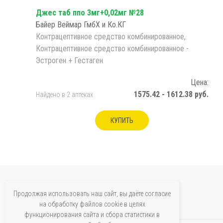
Джес таб ппо 3мг+0,02мг №28
Байер Веймар ГмбХ и Ко.КГ
Контрацептивное средство комбинированное,
Контрацептивное средство комбинированное -
Эстроген + Гестаген
Цена:
1575.42 - 1612.38 руб.
Найдено в 2 аптеках
КУПИТЬ
Продолжая использовать наш сайт, вы даёте согласие
на обработку файлов cookie в целях
функционирования сайта и сбора статистики в