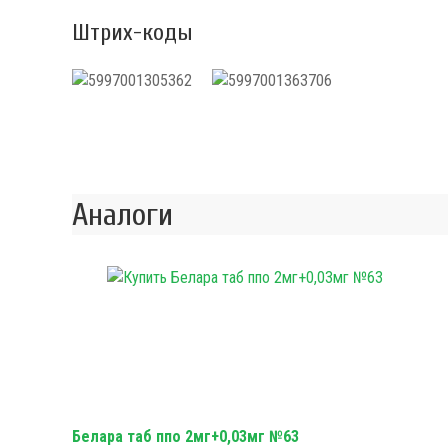
Штрих-коды
Аналоги
Белара таб ппо 2мг+0,03мг №63