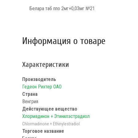
Белара таб ппо 2мг+0,03мг №21
Информация о товаре
Характеристики
Производитель
Гедеон Рихтер ОАО
Страна
Венгрия
Действующее вещество
Хлормадинон + Этинилэстрадиол
Chlormadinone + Ethinylestradiol
Торговое название