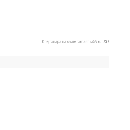
Код товара на сайте romashka59.ru:
737