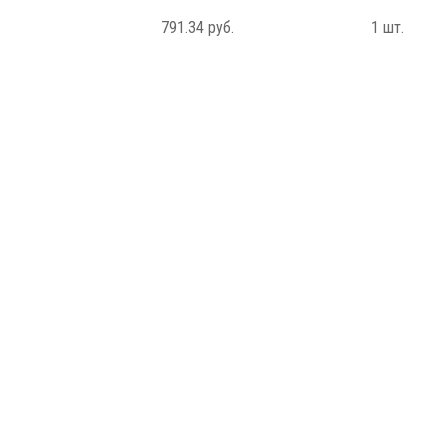
791.34 руб.
1 шт.