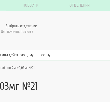
НОВОСТИ
ОТДЕЛЕНИЯ
Выбрать отделение
Для получения заказа
таб ппо 2мг+0,03мг №21
,03мг №21