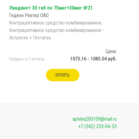
Линдинет 30 таб по 75мкг+30мкг №21
Гедеон Рихтер ОАО
Контрацептивное средство комбинированное,
Контрацептивное средство комбинированное -
Эстроген + Гестаген
Цена:
1073.16 - 1085.04 руб.
Найдено в 2 аптеках
КУПИТЬ
apteka200109@mail.ru
+7 (342) 233-04-53