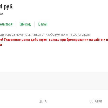
4 руб.
ке
елиться
QR-код
E-mail
вид товара может отличаться от изображённого на фотографии
е! Указанные цены действуют только при бронировании на сайте и 
л
ЦЕНА
ОСТАТКИ