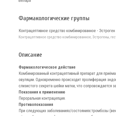
Белара
Фармакологические группы
Контрацептивное средство комбинированное - Эстроген 
Контрацептивное средство комбинированное, Эстрогены, геста
Описание
Фармакологическое действие
Комбинированный контрацептивный препарат для приёма 
овуляции. Одновременно происходит пролиферация эндо
слизистого секрета шейки матки, что сопровождается 
Показания к применению
Пероральная контрацепция.
Противопоказания
При следующих заболеваниях/состояниях:тромбозы (вено