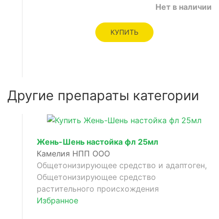
Нет в наличии
щее
КУПИТЬ
Другие препараты категории
Жень-Шень настойка фл 25мл
Камелия НПП ООО
Общетонизирующее средство и адаптоген,
Общетонизирующее средство
растительного происхождения
Избранное