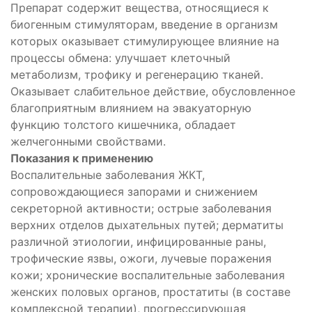
Препарат содержит вещества, относящиеся к
биогенным стимуляторам, введение в организм
которых оказывает стимулирующее влияние на
процессы обмена: улучшает клеточный
метаболизм, трофику и регенерацию тканей.
Оказывает слабительное действие, обусловленное
благоприятным влиянием на эвакуаторную
функцию толстого кишечника, обладает
желчегонными свойствами.
Показания к применению
Воспалительные заболевания ЖКТ,
сопровождающиеся запорами и снижением
секреторной активности; острые заболевания
верхних отделов дыхательных путей; дерматиты
различной этиологии, инфицированные раны,
трофические язвы, ожоги, лучевые поражения
кожи; хронические воспалительные заболевания
женских половых органов, простатиты (в составе
комплексной терапии), прогрессирующая