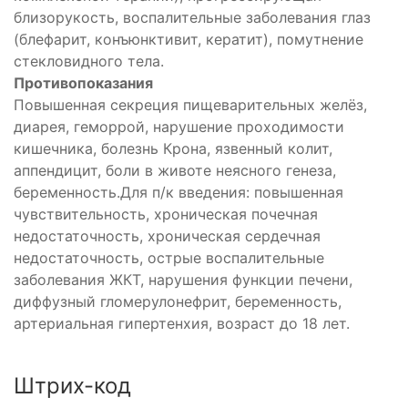
близорукость, воспалительные заболевания глаз
(блефарит, конъюнктивит, кератит), помутнение
стекловидного тела.
Противопоказания
Повышенная секреция пищеварительных желёз,
диарея, геморрой, нарушение проходимости
кишечника, болезнь Крона, язвенный колит,
аппендицит, боли в животе неясного генеза,
беременность.Для п/к введения: повышенная
чувствительность, хроническая почечная
недостаточность, хроническая сердечная
недостаточность, острые воспалительные
заболевания ЖКТ, нарушения функции печени,
диффузный гломерулонефрит, беременность,
артериальная гипертенхия, возраст до 18 лет.
Штрих-код