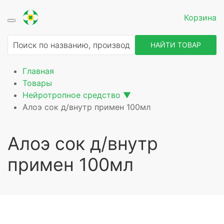
Корзина
ие
НАЙТИ ТОВАР
Главная
Товары
Нейротропное средство
▼
Алоэ сок д/внутр примен 100мл
Алоэ сок д/внутр
примен 100мл