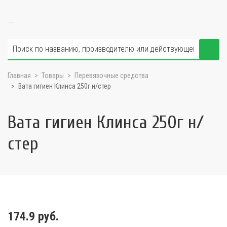
Главная
Товары
Перевязочные средства
Вата гигиен Клинса 250г н/стер
Вата гигиен Клинса 250г н/
стер
174.9 руб.