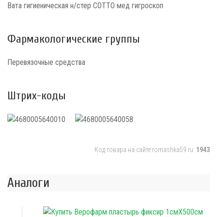
Вата гигиеническая н/стер COTTO мед гигроскоп
Фармакологические группы
Перевязочные средства
Штрих-коды
Код товара на сайте romashka59.ru:
1943
Аналоги