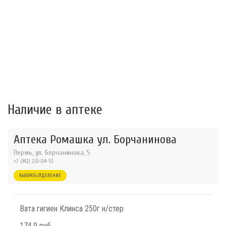
Наличие в аптеке
Аптека Ромашка ул. Борчанинова
Пермь, ул. Борчанинова, 5
+7 (342) 233-04-53
ВЫБРАТЬ ОТДЕЛЕНИЕ
Вата гигиен Клинса 250г н/стер
174.9 руб.