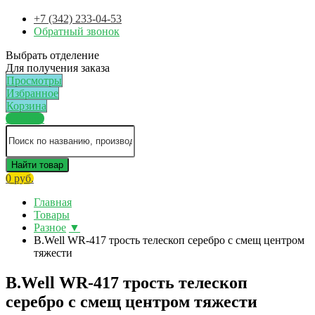
+7 (342) 233-04-53
Обратный звонок
Выбрать отделение
Для получения заказа
Просмотры
Избранное
Корзина
Каталог
Найти товар
0 руб.
Главная
Товары
Разное
▼
B.Well WR-417 трость телескоп серебро с смещ центром
тяжести
B.Well WR-417 трость телескоп
серебро с смещ центром тяжести