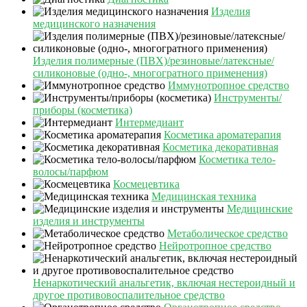
Изделия
медицинского назначения
Изделия полимерные (ПВХ)/резиновые/латексные/
силиконовые (одно-, многогратного применения)
Иммунотропное средство
Инструменты/
приборы (косметика)
Интермедиант
Косметика ароматерапия
Косметика декоративная
Косметика тело-
волосы/парфюм
Космецевтика
Медицинская техника
Медицинские
изделия и инструменты
Метаболическое средство
Нейротропное средство
Ненаркотический анальгетик, включая нестероидный и
другое противовоспалительное средство