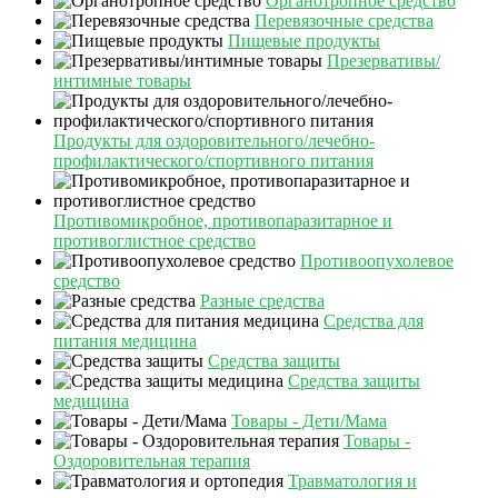
Органотропное средство
Перевязочные средства
Пищевые продукты
Презервативы/
интимные товары
Продукты для оздоровительного/лечебно-
профилактического/спортивного питания
Противомикробное, противопаразитарное и
противоглистное средство
Противоопухолевое
средство
Разные средства
Средства для
питания медицина
Средства защиты
Средства защиты
медицина
Товары - Дети/Мама
Товары -
Оздоровительная терапия
Травматология и