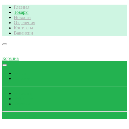
Главная
Товары
Новости
Отделения
Контакты
Вакансии
Корзина
Поиск
Каталог
Просмотры
Избранное
Корзина
Обратный звонок