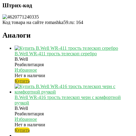
Штрих-код
Код товара на сайте romashka59.ru:
164
Аналоги
B.Well WR-411 трость телескоп серебро
B.Well
Реабилитация
Избранное
Нет в наличии
Купить
B.Well WR-416 трость телескоп черн с комфортной
ручкой
B.Well
Реабилитация
Избранное
Нет в наличии
Купить