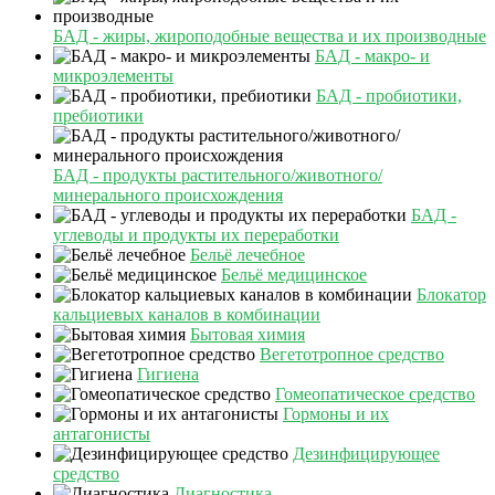
БАД - жиры, жироподобные вещества и их производные
БАД - макро- и
микроэлементы
БАД - пробиотики,
пребиотики
БАД - продукты растительного/животного/
минерального происхождения
БАД -
углеводы и продукты их переработки
Бельё лечебное
Бельё медицинское
Блокатор
кальциевых каналов в комбинации
Бытовая химия
Вегетотропное средство
Гигиена
Гомеопатическое средство
Гормоны и их
антагонисты
Дезинфицирующее
средство
Диагностика