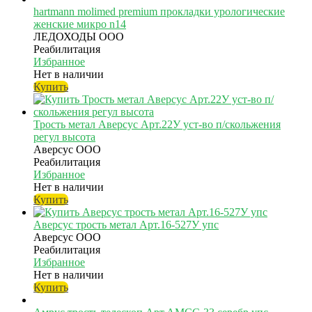
hartmann molimed premium прокладки урологические
женские микро n14
ЛЕДОХОДЫ ООО
Реабилитация
Избранное
Нет в наличии
Купить
Трость метал Аверсус Арт.22У уст-во п/скольжения
регул высота
Аверсус ООО
Реабилитация
Избранное
Нет в наличии
Купить
Аверсус трость метал Арт.16-527У упс
Аверсус ООО
Реабилитация
Избранное
Нет в наличии
Купить