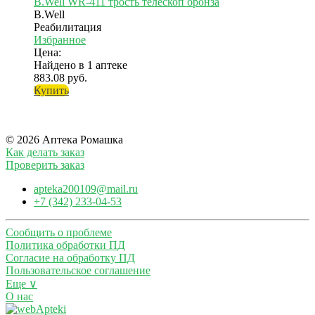
B.Well WR-411 трость телескоп бронза
B.Well
Реабилитация
Избранное
Цена:
Найдено в 1 аптеке
883.08 руб.
Купить
© 2026 Аптека Ромашка
Как делать заказ
Проверить заказ
apteka200109@mail.ru
+7 (342) 233-04-53
Сообщить о проблеме
Политика обработки ПД
Согласие на обработку ПД
Пользовательское соглашение
Еще ∨
О нас