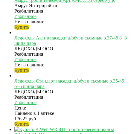
Амрус трость телескоп Арт.AMCC-33 серебр упс
Амрус Энтерпрайзис
Реабилитация
Избранное
Нет в наличии
Купить
Ледоходы Актив насадки д/обуви съемные р.37-45 8+8
шипа пара
ЛЕДОХОДЫ ООО
Реабилитация
Избранное
Нет в наличии
Купить
Ледоходы Стандарт насадки д/обуви съемные р.35-45
6+6 шипа пара
ЛЕДОХОДЫ ООО
Реабилитация
Избранное
Цена:
Найдено в 1 аптеке
176.22 руб.
Купить