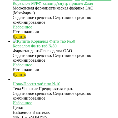
Корвалол-МФФ капли д/внутр примен 25мл
Московская фармацевтическая фабрика ЗАО
(МосФарма)
Седативное средство, Седативное средство
комбинированное
Избранное
Нет в наличии
Купить
Корвалол Фито таб №50
Фармстандарт-Лексредства ОАО
Седативное средство, Седативное средство
комбинированное
Избранное
Нет в наличии
Купить
Ново-Пассит таб ппо №10
Тева Чешские Предприятия с.р.о.
Седативное средство, Седативное средство
комбинированное
Избранное
Цена:
Найдено в 3 аптеках
446.16 - 524.04 руб.