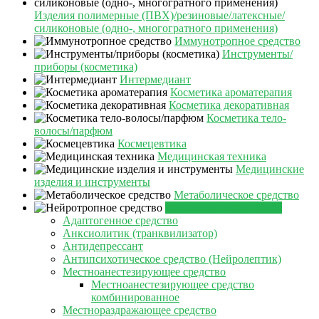
Изделия полимерные (ПВХ)/резиновые/латексные/
силиконовые (одно-, многогратного применения)
Иммунотропное средство
Инструменты/
приборы (косметика)
Интермедиант
Косметика ароматерапия
Косметика декоративная
Косметика тело-
волосы/парфюм
Космецевтика
Медицинская техника
Медицинские
изделия и инструменты
Метаболическое средство
Нейротропное средство
Адаптогенное средство
Анксиолитик (транквилизатор)
Антидепрессант
Антипсихотическое средство (Нейролептик)
Местноанестезирующее средство
Местноанестезирующее средство
комбинированное
Местнораздражающее средство