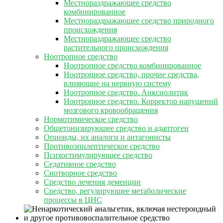
Местнораздражающее средство
комбинированное
Местнораздражающее средство природного
происхождения
Местнораздражающее средство
растительного происхождения
Ноотропное средство
Ноотропное средство комбинированное
Ноотропное средство, прочие средства,
влияющие на нервную систему
Ноотропное средство. Анксиолитик
Ноотропное средство. Корректор нарушений
мозгового кровообращения
Нормотимическое средство
Общетонизирующее средство и адаптоген
Опиоиды, их аналоги и антагонисты
Противоэпилептическое средство
Психостимулирующее средство
Седативное средство
Снотворное средство
Средство лечения деменции
Средство, регулирующее метаболические
процессы в ЦНС