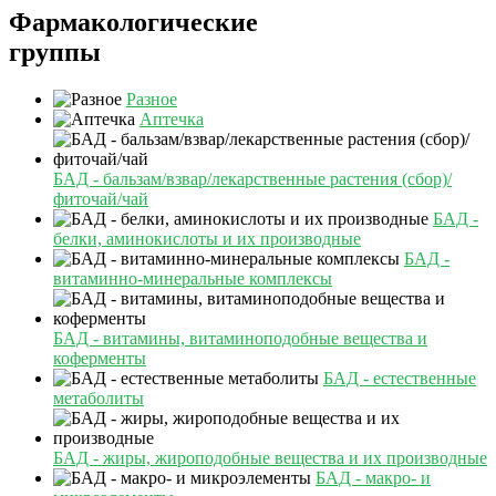
Фармакологические
группы
Разное
Аптечка
БАД - бальзам/взвар/лекарственные растения (сбор)/
фиточай/чай
БАД -
белки, аминокислоты и их производные
БАД -
витаминно-минеральные комплексы
БАД - витамины, витаминоподобные вещества и
коферменты
БАД - естественные
метаболиты
БАД - жиры, жироподобные вещества и их производные
БАД - макро- и