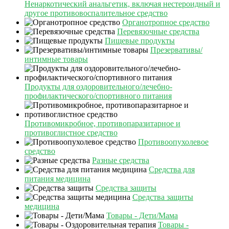
Ненаркотический анальгетик, включая нестероидный и
другое противовоспалительное средство
Органотропное средство
Перевязочные средства
Пищевые продукты
Презервативы/
интимные товары
Продукты для оздоровительного/лечебно-
профилактического/спортивного питания
Противомикробное, противопаразитарное и
противоглистное средство
Противоопухолевое
средство
Разные средства
Средства для
питания медицина
Средства защиты
Средства защиты
медицина
Товары - Дети/Мама
Товары -