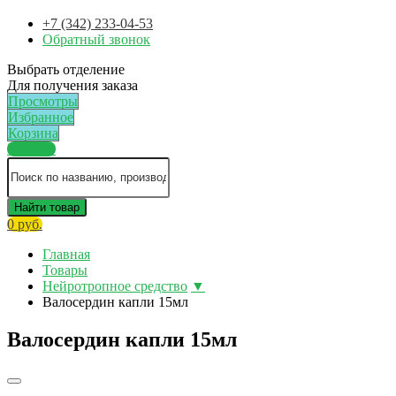
+7 (342) 233-04-53
Обратный звонок
Выбрать отделение
Для получения заказа
Просмотры
Избранное
Корзина
Каталог
Найти товар
0 руб.
Главная
Товары
Нейротропное средство
▼
Валосердин капли 15мл
Валосердин капли 15мл