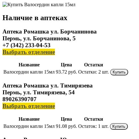
Наличие в аптеках
Аптека Ромашка ул. Борчанинова
Пермь, ул. Борчанинова, 5
+7 (342) 233-04-53
Выбрать отделение
Название
Цена
Остатки
Валосердин капли 15мл
93.72 руб.
Остатки:
2 шт.
Купить
Аптека Ромашка ул. Тимирязева
Пермь, ул. Тимирязева, 54
89026390707
Выбрать отделение
Название
Цена
Остатки
Валосердин капли 15мл
91.08 руб.
Остаток:
1 шт.
Купить