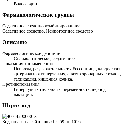
Валосердин
Фармакологические группы
Седативное средство комбинированное
Седативное средство, Нейротропное средство
Описание
Фармакологическое действие
Спазмолитическое, седативное.
Показания к применению
Неврозы, раздражительность, бессонница, кардиалгия,
артериальная гипертензия, спазм коронарных сосудов,
тахикардия, кишечная колика.
Противопоказания
Гиперчувствительность; беременность; период
лактации.
Штрих-код
Код товара на сайте romashka59.ru:
1016