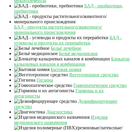
микроэлементы
БАД - пробиотики,
пребиотики
БАД - продукты растительного/животного/
минерального происхождения
БАД -
углеводы и продукты их переработки
Бельё лечебное
Бельё медицинское
Блокатор
кальциевых каналов в комбинации
Бытовая химия
Вегетотропное средство
Гигиена
Гомеопатическое средство
Гормоны и их
антагонисты
Дезинфицирующее
средство
Диагностика
Изделия
медицинского назначения