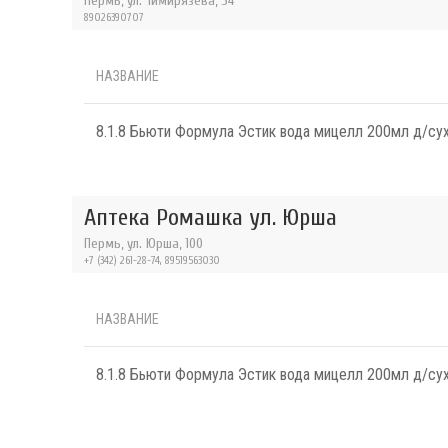
Пермь, ул. Тимирязева, 54
89026390707
НАЗВАНИЕ
8.1.8 Бьюти Формула Эстик вода мицелл 200мл д/сух
Аптека Ромашка ул. Юрша
Пермь, ул. Юрша, 100
+7 (342) 261-28-74, 89519563030
НАЗВАНИЕ
8.1.8 Бьюти Формула Эстик вода мицелл 200мл д/сух