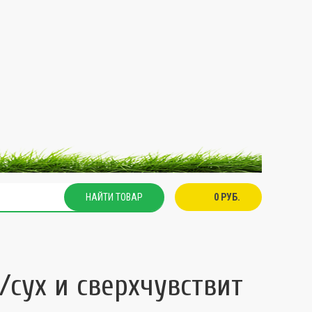
НАЙТИ ТОВАР
0 РУБ.
/сух и сверхчувствит