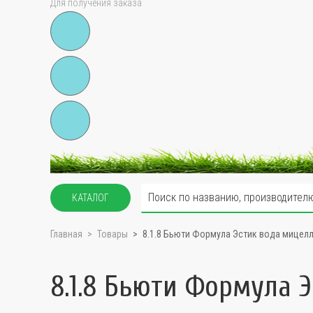
Для получения заказа
КАТАЛОГ
Главная
Товары
8.1.8 Бьюти Формула Эстик вода мицелл
8.1.8 Бьюти Формула 