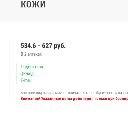
кожи
534.6 - 627 руб.
В 2 аптеках
Поделиться
QR-код
E-mail
Внешний вид товара может отличаться от изображённого на ф
Внимание! Указанные цены действуют только при бронир