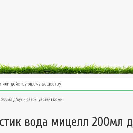
 200мл д/сух и сверхчувствит кожи
Эстик вода мицелл 200мл д