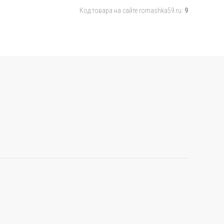
Код товара на сайте romashka59.ru:
9