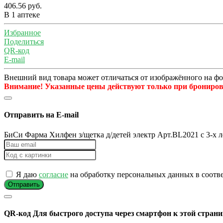
406.56 руб.
В 1 аптеке
Избранное
Поделиться
QR-код
E-mail
Внешний вид товара может отличаться от изображённого на ф
Внимание! Указанные цены действуют только при бронирова
Отправить на E-mail
БиСи Фарма Хилфен з/щетка д/детей электр Арт.BL2021 с 3-х л
Я даю
согласие
на обработку персональных данных в соотв
Отправить
QR-код
Для быстрого доступа через смартфон к этой страни