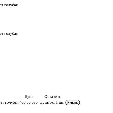
ет голубая
ет голубая
Цена
Остатки
ет голубая
406.56 руб.
Остаток:
1 шт.
Купить