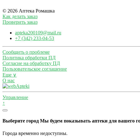
© 2026 Аптека Ромашка
Как делать заказ
Проверить заказ
apteka200109@mail.ru
+7 (342) 233-04-53
Сообщить о проблеме
Политика обработки ПД
Согласие на обработку ПД
Пользовательское соглашение
Еще ∨
О нас
Управление
↑
Выберите город
Мы будем показывать аптеки для вашего г
Города временно недоступны.