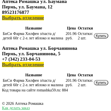
Аптека Ромашка ул. Баумана
Пермь, ул. Баумана, 12
89523176877
Выбрать отделение
Название
Цена
Остатки
БиСи Фарма Хилфен з/паста д/
201.96
Остатки:
Купить
детей 60г с 2-х лет яблоко и малина
руб.
2 шт.
Аптека Ромашка ул. Борчанинова
Пермь, ул. Борчанинова, 5
+7 (342) 233-04-53
Выбрать отделение
Название
Цена
Остатки
БиСи Фарма Хилфен з/паста д/
201.96
Остатки:
Купить
детей 60г с 2-х лет яблоко и малина
руб.
2 шт.
Код товара на сайте romashka59.ru:
884
© 2026 Аптека Ромашка
Как делать заказ