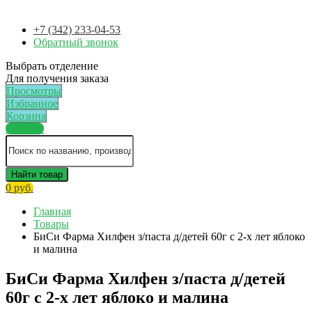
+7 (342) 233-04-53
Обратный звонок
Выбрать отделение
Для получения заказа
Просмотры
Избранное
Корзина
Каталог
Найти товар
0 руб.
Главная
Товары
БиСи Фарма Хилфен з/паста д/детей 60г с 2-х лет яблоко
и малина
БиСи Фарма Хилфен з/паста д/детей
60г с 2-х лет яблоко и малина