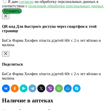
Я даю
согласие
на обработку персональных данных в
соответствии с
политикой обработки персональных данных
Отправить
QR-код
Для быстрого доступа через смартфон к этой
странице
БиСи Фарма Хилфен з/паста д/детей 60г с 2-х лет яблоко и
малина
Поделиться
БиСи Фарма Хилфен з/паста д/детей 60г с 2-х лет яблоко и
малина
Наличие в аптеках