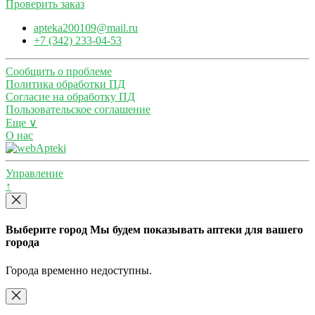
Проверить заказ
apteka200109@mail.ru
+7 (342) 233-04-53
Сообщить о проблеме
Политика обработки ПД
Согласие на обработку ПД
Пользовательское соглашение
Еще ∨
О нас
Управление
↑
Выберите город
Мы будем показывать аптеки для вашего
города
Города временно недоступны.