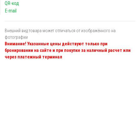
QR-код
E-mail
Внешний вид товара может отличаться от изображённого на
фотографии
Внимание! Указанные цены действуют только при
бронировании на сайте и при покупке за наличный расчет или
через платежный терминал
Я даю
согласие
на обработку персональных данных в
соответствии с
политикой обработки персональных данных
ОТПРАВИТЬ