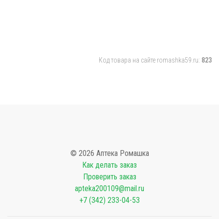
Код товара на сайте romashka59.ru:
823
© 2026 Аптека Ромашка
Как делать заказ
Проверить заказ
apteka200109@mail.ru
+7 (342) 233-04-53