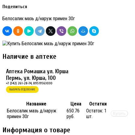
Поделиться
Белосалик мазь д/наруж примен 30г
Наличие в аптеке
Аптека Ромашка ул. Юрша
Пермь, ул. Юрша, 100
+7 (342) 261-28-74, 89519563030
ВЫБРАТЬ ОТДЕЛЕНИЕ
Название
Цена
Остатки
Белосалик мазь д/наруж
650.76
Остаток:
1
Купить
примен 30г
руб.
шт.
Информация о товаре