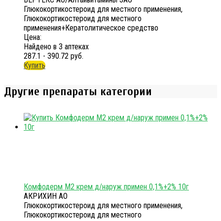
Глюкокортикостероид для местного применения,
Глюкокортикостероид для местного
применения+Кератолитическое средство
Цена:
Найдено в 3 аптеках
287.1 - 390.72 руб.
Купить
Другие препараты категории
Комфодерм М2 крем д/наруж примен 0,1%+2% 10г
АКРИХИН АО
Глюкокортикостероид для местного применения,
Глюкокортикостероид для местного