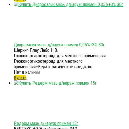
Дипросалик мазь д/наруж примен 0,05%+3% 30г
Шеринг-Плау Лабо Н.В.
Глюкокортикостероид для местного применения,
Глюкокортикостероид для местного
применения+Кератолитическое средство
Нет в наличии
Купить
Редерм мазь д/наруж примен 15г
ВЕРТЕКС АО/Алтайвитамины ЗАО