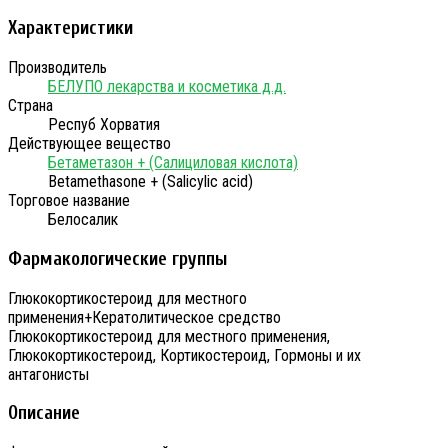
Характеристики
Производитель
БЕЛУПО лекарства и косметика д.д.
Страна
Респуб Хорватия
Действующее вещество
Бетаметазон + (Салициловая кислота)
Betamethasone + (Salicylic acid)
Торговое название
Белосалик
Фармакологические группы
Глюкокортикостероид для местного
применения+Кератолитическое средство
Глюкокортикостероид для местного применения,
Глюкокортикостероид, Кортикостероид, Гормоны и их
антагонисты
Описание