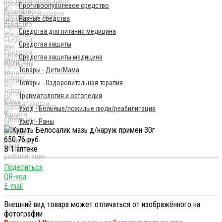
Противоопухолевое средство
Разные средства
Средства для питания медицина
Средства защиты
Средства защиты медицина
Товары - Дети/Мама
Товары - Оздоровительная терапия
Травматология и ортопедия
Уход - Больные/пожилые люди/реабилитация
Уход - Раны
650.76 руб.
В 1 аптеке
Поделиться
QR-код
E-mail
Внешний вид товара может отличаться от изображённого на
фотографии