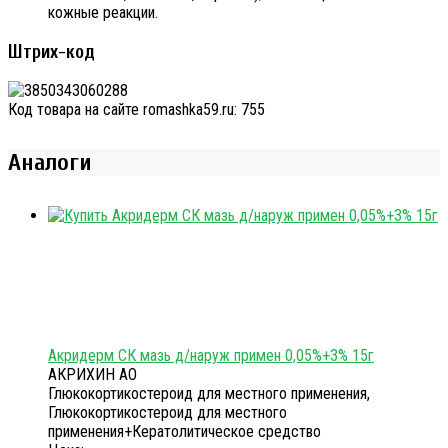
кожные реакции.
Штрих-код
Код товара на сайте romashka59.ru:
755
Аналоги
Акридерм СК мазь д/наруж примен 0,05%+3% 15г
АКРИХИН АО
Глюкокортикостероид для местного применения,
Глюкокортикостероид для местного
применения+Кератолитическое средство