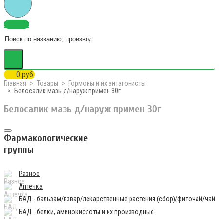
Каталог
0 руб.
Главная
Товары
Гормоны и их антагонисты
Белосалик мазь д/наруж примен 30г
Белосалик мазь д/наруж примен 30г
Фармакологические
группы
Разное
Аптечка
БАД - бальзам/взвар/лекарственные растения (сбор)/фиточай/чай
БАД - белки, аминокислоты и их производные