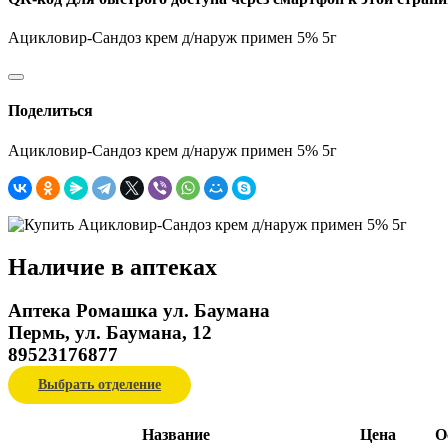
Ацикловир-Сандоз крем д/наруж примен 5% 5г
Поделиться
Ацикловир-Сандоз крем д/наруж примен 5% 5г
Наличие в аптеках
Аптека Ромашка ул. Баумана
Пермь, ул. Баумана, 12
89523176877
Выбрать отделение
Название
Цена
О