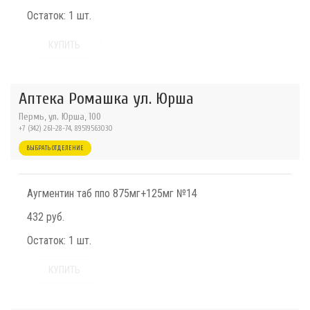
Остаток:
1 шт.
КУПИТЬ
Аптека Ромашка ул. Юрша
Пермь, ул. Юрша, 100
+7 (342) 261-28-74, 89519563030
ВЫБРАТЬ ОТДЕЛЕНИЕ
Аугментин таб ппо 875мг+125мг №14
432 руб.
Остаток:
1 шт.
КУПИТЬ