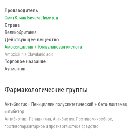
Производитель
СмитКляйн Бичем Лимитед
Страна
Великобритания
Действующее вещество
Амоксициллин + Клавулановая кислота
Amoxicillin + Clavulanic acid
Торговое название
Аугментин
Фармакологические группы
Антибиотик - Пенициллин полусинтетический + бета-лактамаз
ингибитор
Антибиотик - Пенициллин, Антибиотик, Противомикробное,
противопаразитарное и противоглистное средство