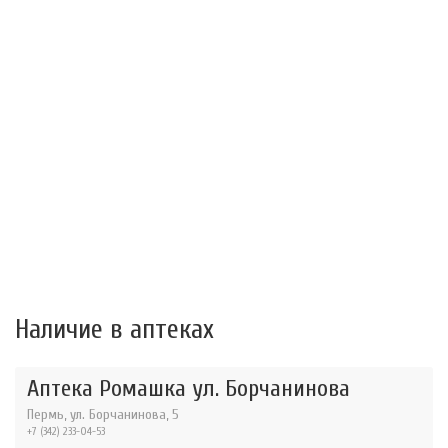
Наличие в аптеках
Аптека Ромашка ул. Борчанинова
Пермь, ул. Борчанинова, 5
+7 (342) 233-04-53