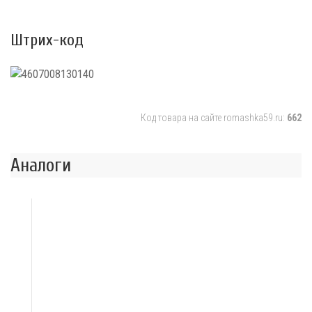
Штрих-код
Код товара на сайте romashka59.ru:
662
Аналоги