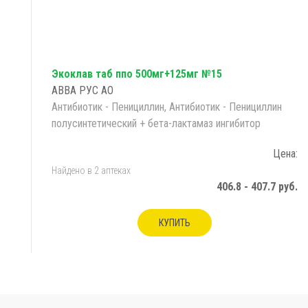
Экоклав таб ппо 500мг+125мг №15
АВВА РУС АО
Антибиотик - Пенициллин, Антибиотик - Пенициллин
полусинтетический + бета-лактамаз ингибитор
Цена:
Найдено в 2 аптеках
406.8 - 407.7 руб.
КУПИТЬ