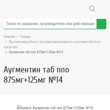
Главная
Товары
Противомикробное, противопаразитарное и противоглистное
средство
Аугментин таб ппо 875мг+125мг №14
Аугментин таб ппо
875мг+125мг №14