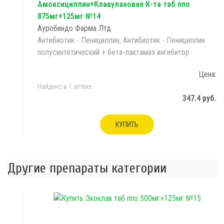
Амоксициллин+Клавулановая К-та таб ппо
875мг+125мг №14
Ауробиндо Фарма Лтд
Антибиотик - Пенициллин, Антибиотик - Пенициллин
полусинтетический + бета-лактамаз ингибитор
Цена:
Найдено в 1 аптеке
347.4 руб.
КУПИТЬ
Другие препараты категории