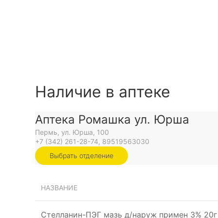
Наличие в аптеке
Аптека Ромашка ул. Юрша
Пермь, ул. Юрша, 100
+7 (342) 261-28-74, 89519563030
Выбрать отделение
НАЗВАНИЕ
Стелланин-ПЭГ мазь д/наруж примен 3% 20г