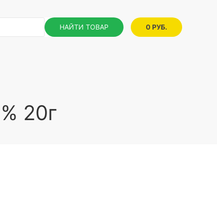
НАЙТИ ТОВАР
0 РУБ.
3% 20г