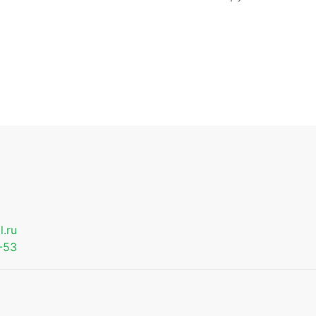
.ru
-53