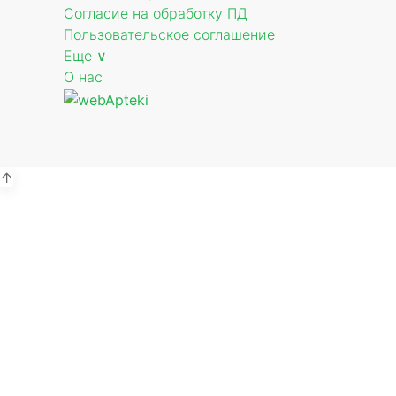
Согласие на обработку ПД
Пользовательское соглашение
Еще ∨
О нас
↑
А
Пе
В