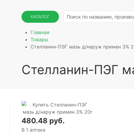
КАТАЛОГ
Главная
Товары
Стелланин-ПЭГ мазь д/наруж примен 3% 2
Стелланин-ПЭГ м
480.48 руб.
В 1 аптеке