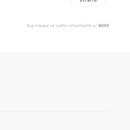
КУПИТЬ
Код товара на сайте romashka59.ru:
6065