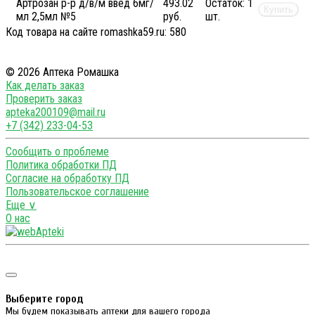
Артрозан р-р д/в/м введ 6мг/
493.02
Остаток:
1
Купить
мл 2,5мл №5
руб.
шт.
Код товара на сайте romashka59.ru:
580
© 2026 Аптека Ромашка
Как делать заказ
Проверить заказ
apteka200109@mail.ru
+7 (342) 233-04-53
Сообщить о проблеме
Политика обработки ПД
Согласие на обработку ПД
Пользовательское соглашение
Еще ∨
О нас
Выберите город
Мы будем показывать аптеки для вашего города