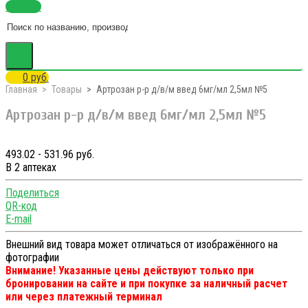
Каталог
0 руб.
Главная
Товары
Артрозан р-р д/в/м введ 6мг/мл 2,5мл №5
Артрозан р-р д/в/м введ 6мг/мл 2,5мл №5
493.02 - 531.96 руб.
В 2 аптеках
Поделиться
QR-код
E-mail
Внешний вид товара может отличаться от изображённого на
фотографии
Внимание! Указанные цены действуют только при
бронировании на сайте и при покупке за наличный расчет
или через платежный терминал