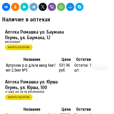
Наличие в аптеках
Аптека Ромашка ул. Баумана
Пермь, ул. Баумана, 12
89523176877
ВЫБРАТЬ ОТДЕЛЕНИЕ
Название
Цена
Остатки
Артрозан р-р д/в/м введ 6мг/
531.96
Остаток:
1
Купить
мл 2,5мл №5
руб.
шт.
Аптека Ромашка ул. Юрша
Пермь, ул. Юрша, 100
+7 (342) 261-28-74, 89519563030
ВЫБРАТЬ ОТДЕЛЕНИЕ
Название
Цена
Остатки