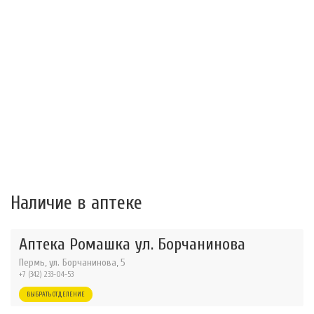
Наличие в аптеке
Аптека Ромашка ул. Борчанинова
Пермь, ул. Борчанинова, 5
+7 (342) 233-04-53
ВЫБРАТЬ ОТДЕЛЕНИЕ