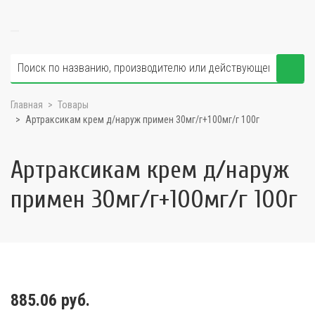
Главная
Товары
Артраксикам крем д/наруж примен 30мг/г+100мг/г 100г
Артраксикам крем д/наруж
примен 30мг/г+100мг/г 100г
885.06 руб.