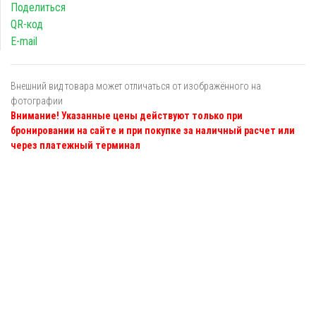
Поделиться
QR-код
E-mail
Внешний вид товара может отличаться от изображённого на
фотографии
Внимание! Указанные цены действуют только при
бронировании на сайте и при покупке за наличный расчет или
через платежный терминал
Я даю
согласие
на обработку персональных данных в
соответствии с
политикой обработки персональных данных