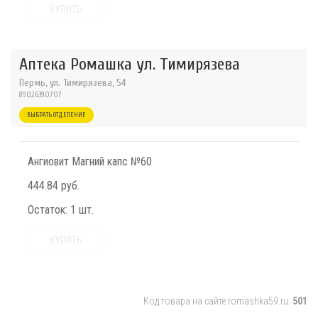
КУПИТЬ
Аптека Ромашка ул. Тимирязева
Пермь, ул. Тимирязева, 54
89026390707
ВЫБРАТЬ ОТДЕЛЕНИЕ
Ангиовит Магний капс №60
444.84 руб.
Остаток:
1 шт.
КУПИТЬ
Код товара на сайте romashka59.ru:
501